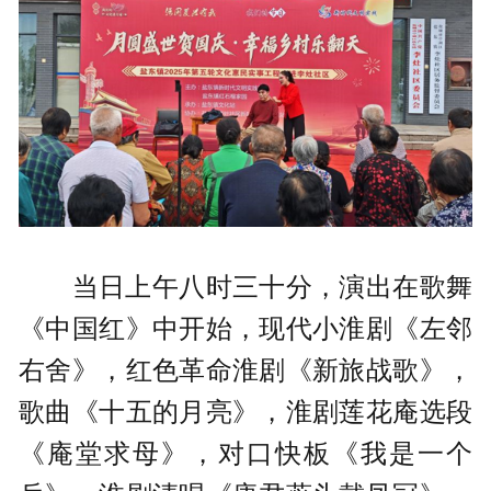
当日上午八时三十分，演出在歌舞
《中国红》中开始，现代小淮剧《左邻
右舍》，红色革命淮剧《新旅战歌》，
歌曲《十五的月亮》，淮剧莲花庵选段
《庵堂求母》，对口快板《我是一个