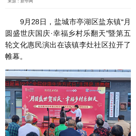
来源：新华网
9月28日，盐城市亭湖区盐东镇“月
圆盛世庆国庆·幸福乡村乐翻天”暨第五
轮文化惠民演出在该镇李灶社区拉开了
帷幕。