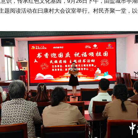
意识，传承红色文化基因，9月26日下午，由盐城市亭
结主题阅读活动在曰康村大会议室举行。村民齐聚一堂，