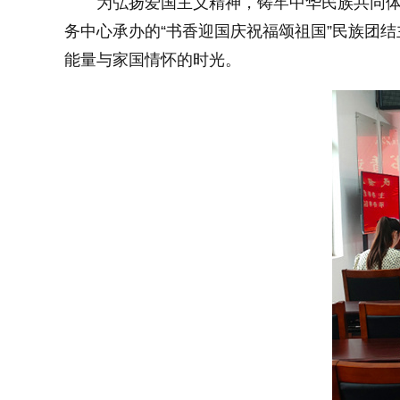
为弘扬爱国主义精神，铸牢中华民族共同体
务中心承办的“书香迎国庆祝福颂祖国”民族团
能量与家国情怀的时光。