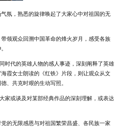
场气氛，熟悉的旋律唤起了大家心中对祖国的无
，带领观众回溯中国革命的烽火岁月，感受各族
神。
不同时代的英雄人物的感人事迹，深刻阐释了英雄
罗海霞女士朗读的《红铁》片段，则让观众从文
同德、共克时艰的生动写照。
。大家或谈及对某部经典作品的深刻理解，或表达
对党的无限感恩与对祖国繁荣昌盛、各民族一家