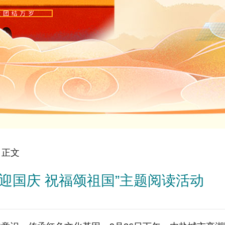
 正文
迎国庆 祝福颂祖国”主题阅读活动