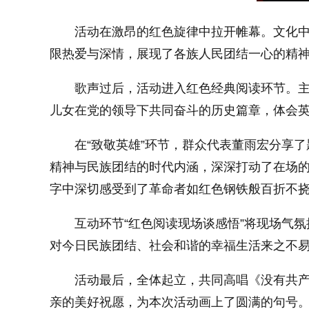
活动在激昂的红色旋律中拉开帷幕。文化
限热爱与深情，展现了各族人民团结一心的精
歌声过后，活动进入红色经典阅读环节。
儿女在党的领导下共同奋斗的历史篇章，体会
在“致敬英雄”环节，群众代表董雨宏分享
精神与民族团结的时代内涵，深深打动了在场
字中深切感受到了革命者如红色钢铁般百折不
互动环节“红色阅读现场谈感悟”将现场气
对今日民族团结、社会和谐的幸福生活来之不
活动最后，全体起立，共同高唱《没有共
亲的美好祝愿，为本次活动画上了圆满的句号。(