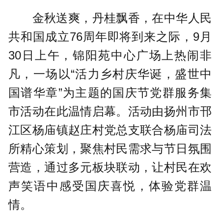
金秋送爽，丹桂飘香，在中华人民
共和国成立76周年即将到来之际，9月
30日上午，锦阳苑中心广场上热闹非
凡，一场以“活力乡村庆华诞，盛世中
国谱华章”为主题的国庆节党群服务集
市活动在此温情启幕。活动由扬州市邗
江区杨庙镇赵庄村党总支联合杨庙司法
所精心策划，聚焦村民需求与节日氛围
营造，通过多元板块联动，让村民在欢
声笑语中感受国庆喜悦，体验党群温
情。