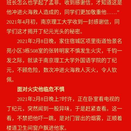
班长怎么也学起了孟非。收到感谢信，才知道这是
他冲进火海救人造成的，同学们更加敬重他……”
2021年4月初，南京理工大学收到一封感谢信，同
学们这才揭开丁纪元光头的秘密。
2021年2月8日晚，家住宿城区项里街道怡景名
苑小区3栋508室的张转明家不慎发生火灾，千钧一
发之际，就读于南京理工大学外国语学院的丁纪
元，不顾危险，数次冲进火海救人灭火，令人钦
佩。
面对火灾他临危不惧
2021年2月8日晚上7时许，正在卧室看电视的
丁纪元，突然闻到一股异味，于是赶紧查看。这一
看，不禁把他吓一跳，是对门冒出的烟雾，正顺着
楼道卫生间窗户飘进他家。