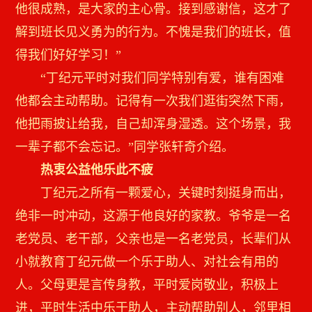
他很成熟，是大家的主心骨。接到感谢信，这才了
解到班长见义勇为的行为。不愧是我们的班长，值
得我们好好学习！”
“丁纪元平时对我们同学特别有爱，谁有困难
他都会主动帮助。记得有一次我们逛街突然下雨，
他把雨披让给我，自己却浑身湿透。这个场景，我
一辈子都不会忘记。”同学张轩奇介绍。
热衷公益他乐此不疲
丁纪元之所有一颗爱心，关键时刻挺身而出，
绝非一时冲动，这源于他良好的家教。爷爷是一名
老党员、老干部，父亲也是一名老党员，长辈们从
小就教育丁纪元做一个乐于助人、对社会有用的
人。父母更是言传身教，平时爱岗敬业，积极上
进，平时生活中乐于助人，主动帮助别人，邻里相