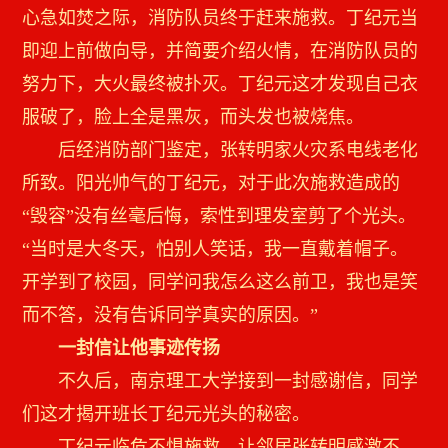
心急如焚之际，消防队员终于赶来施救。丁纪元当
即迎上前做向导，并简要介绍火情，在消防队员的
努力下，大火最终被扑灭。丁纪元这才发现自己衣
服破了，脸上全是黑灰，而头发也被烧焦。
后经消防部门鉴定，张转明家火灾系电线老化
所致。阳光帅气的丁纪元，对于此次施救造成的
“毁容”没有丝毫后悔，索性到理发室剪了个光头。
“当时是大冬天，怕别人笑话，我一直戴着帽子。
开学到了校园，同学问我怎么这么前卫，我也是笑
而不答，没有告诉同学真实的原因。”
一封信让他事迹传扬
不久后，南京理工大学接到一封感谢信，同学
们这才揭开班长丁纪元光头的秘密。
丁纪元临危不惧施救，让邻居张转明感激不