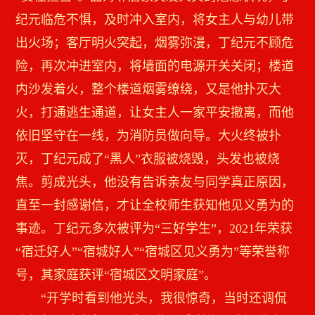
纪元临危不惧，及时冲入室内，将女主人与幼儿带
出火场；客厅明火突起，烟雾弥漫，丁纪元不顾危
险，再次冲进室内，将墙面的电源开关关闭；楼道
内沙发着火，整个楼道烟雾缭绕，又是他扑灭大
火，打通逃生通道，让女主人一家平安撤离，而他
依旧坚守在一线，为消防员做向导。大火终被扑
灭，丁纪元成了“黑人”衣服被烧毁，头发也被烧
焦。剪成光头，他没有告诉亲友与同学真正原因，
直至一封感谢信，才让全校师生获知他见义勇为的
事迹。丁纪元多次被评为“三好学生”，2021年荣获
“宿迁好人”“宿城好人”“宿城区见义勇为”等荣誉称
号，其家庭获评“宿城区文明家庭”。
“开学时看到他光头，我很惊奇，当时还调侃