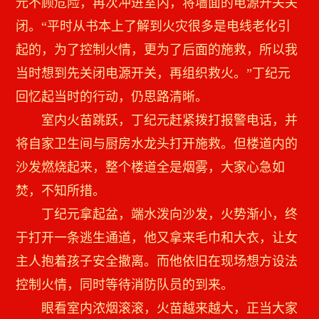
元不顾危险，再次冲进室内，将墙面的电源开关关
闭。“平时从书本上了解到火灾很多是电线老化引
起的，为了控制火情，更为了后面的施救，所以我
当时想到先关闭电源开关，再组织救火。”丁纪元
回忆起当时的行动，仍思路清晰。
室内火苗跳跃，丁纪元赶紧拨打报警电话，并
将自家卫生间与厨房水龙头打开施救。但楼道内的
沙发燃烧起来，整个楼道全是烟雾，大家心急如
焚，不知所措。
丁纪元拿起盆，端水泼向沙发，火势渐小，终
于打开一条逃生通道，他又拿来毛巾和大衣，让女
主人抱着孩子安全撤离。而他依旧在现场想方设法
控制火情，同时等待消防队员的到来。
眼看室内浓烟滚滚，火苗越来越大，正当大家