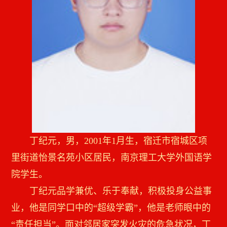
丁纪元，男，2001年1月生，宿迁市宿城区项
里街道怡景名苑小区居民，南京理工大学外国语学
院学生。
丁纪元品学兼优、乐于奉献，积极投身公益事
业，他是同学口中的“超级学霸”，他是老师眼中的
“责任担当”。面对邻居家突发火灾的危急状况，丁