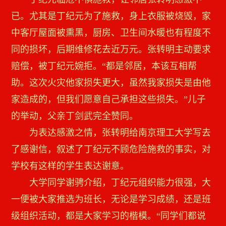
已。尤其是丁纪元为了施救，身上衣服被烧毁，家
中客厅屋面被熏黑，厨房、卫生间水暖也有程度不
同的损坏，后期维修花去近万元。张转明主动要求
赔偿，被丁纪元婉拒。“都是邻居，本该互相帮
助。这次火灾他家损失更大，虽然我家损失是由他
家造成的，但我们愿意自己承担这些损失。”儿子
的举动，父亲丁剑武完全赞同。
为表达感激之情，张转明给南京理工大学写去
了感谢信，叙述了丁纪元不顾危险施救的事实，对
学校有这样的学生表达谢意。
大学同学谢骋介绍，丁纪元组织能力很强，大
一便被大家推选为班长，无论是学习成绩，还是班
级组织活动，都是大家学习的楷模。“同学们都说