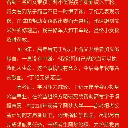
看到一名妇女带孩子时不慎将孩子脚面绞入车轮。
妇女看到孩子痛苦不已一时慌了神，丁纪元表现沉
稳，在试图帮助女孩取出脚面无果后，迅速跑到50
米外的修理店，找来修车人卸下车轮，最终小女孩
及时获救。
2019年，高考后的丁纪元上街又开始参加义务
献血，一直没有中断。“我觉得自己献的血可以挽
救他人生命，这个事情很有意义，今后每年我都会
去献血。”丁纪元承诺道。
高考后，学习压力减轻，丁纪元便全身心投身
公益事业，在公益组织方略研究院帮助高考学子填
报志愿，在2020年获得了圆梦大学——高考报考公
益计划的志愿者证书，他传播科学理念，尽职尽责
完成领航员任务，守望考生圆梦旅程，为护航教育