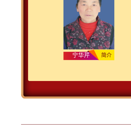
宁华芹
简介