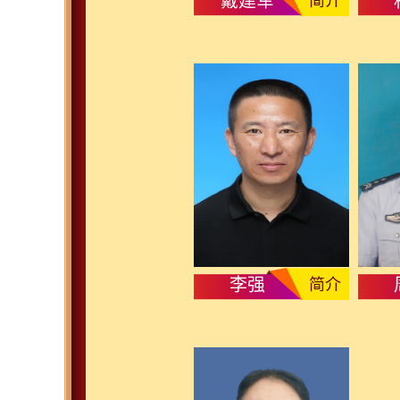
戴建军
简介
李强
简介