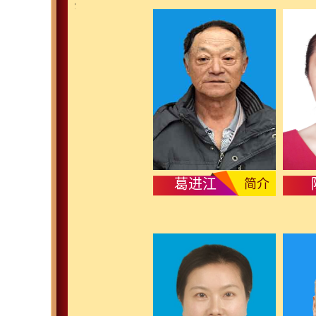
葛进江
简介