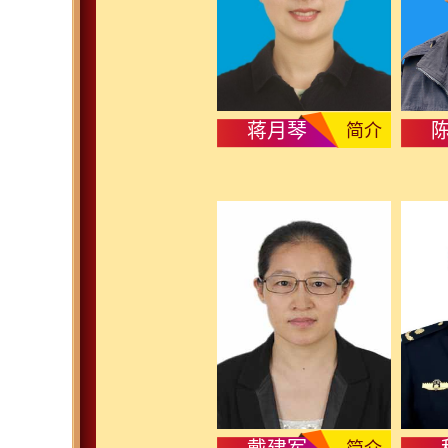
蒋月琴
简介