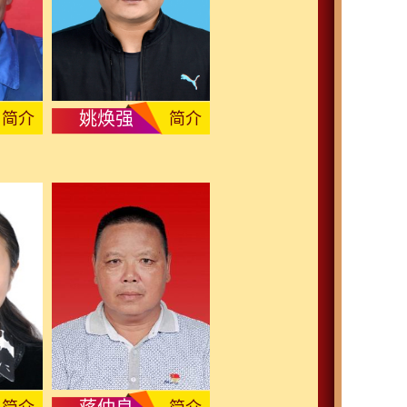
姚焕强
简介
简介