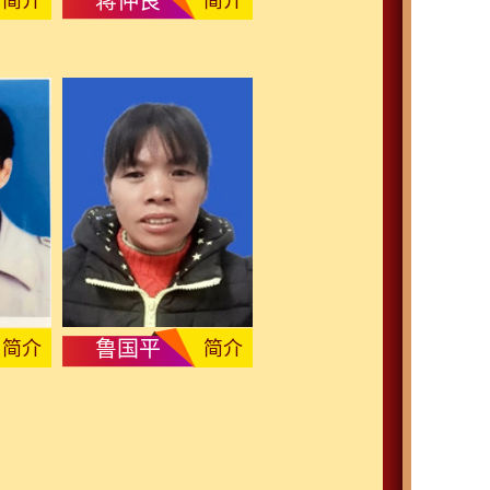
蒋仲良
简介
简介
鲁国平
简介
简介