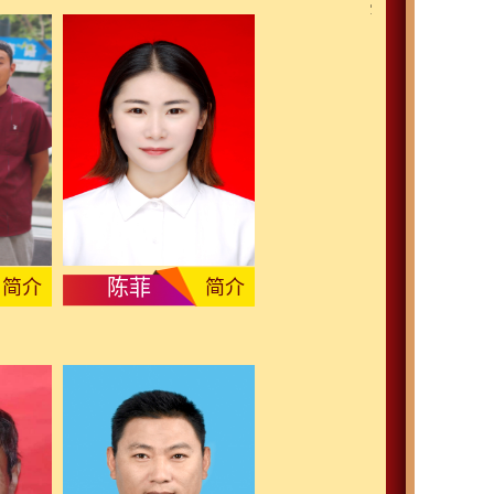
陈菲
简介
简介