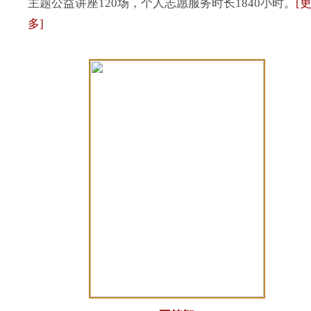
主题公益讲座120场，个人志愿服务时长1840小时。
[
多]