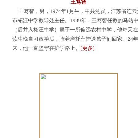
王笃智
王笃智，男，1974年1月生，中共党员，江苏省连云
市柘汪中学教导处主任。1999年，王笃智任教的马站
（后并入柘汪中学）属于一所偏远农村中学，他每天在
读生晚自习放学后，骑着摩托车护送孩子们回家。24
来，他一直坚守在护学路上。
[更多]