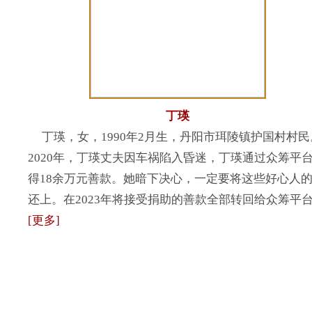
丁瑛
丁瑛，女，1990年2月生，丹阳市珥陵镇护国村村民
2020年，丁瑛丈夫因车祸陷入昏迷，丁瑛通过众筹平
得18余万元善款。她暗下决心，一定要将这些好心人
还上。在2023年将接受捐助的善款全部转回给众筹平
[更多]