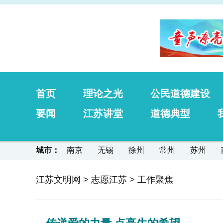
首页
理论之光
公民道德建设
要闻
江苏讲堂
道德典型
城市：
南京
无锡
徐州
常州
苏州
江苏文明网
>
志愿江苏
>
工作聚焦