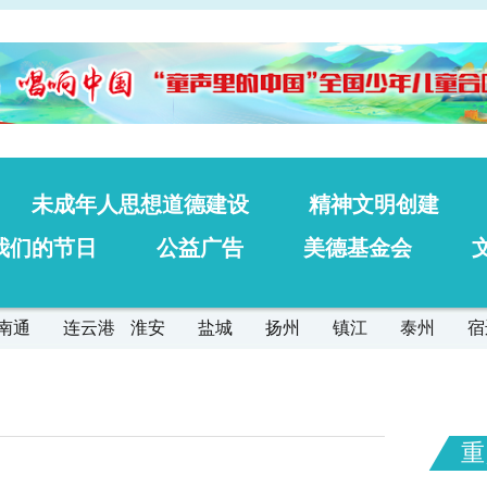
未成年人思想道德建设
精神文明创建
我们的节日
公益广告
美德基金会
南通
连云港
淮安
盐城
扬州
镇江
泰州
宿
重