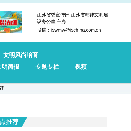
江苏省委宣传部 江苏省精神文明建
设办公室 主办
投稿：jswmw
@
jschina.com.cn
文明风尚培育
文明简报
专题专栏
视频
迁
点推荐