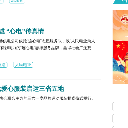
子
志愿者
城 “心电”传真情
港供电公司依托“连心电”志愿服务队，以“人民电业为人
具有影响力的“连心电”志愿服务品牌，赢得社会广泛赞
云港
人民电业
元爱心服装启运三省五地
愿者协会联合主办的三六一度品牌运动服装捐赠仪式举行。