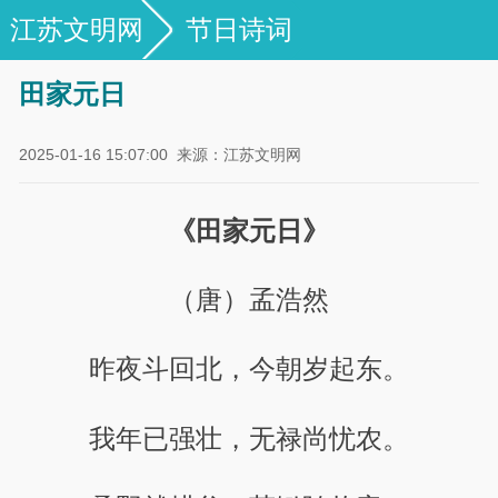
江苏文明网
节日诗词
田家元日
2025-01-16 15:07:00
来源：江苏文明网
《田家元日》
（唐）孟浩然
昨夜斗回北，今朝岁起东。
我年已强壮，无禄尚忧农。