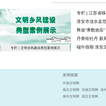
专栏 | 江苏
淮安市涟水县范
释放“乘数效应”
丹青绘牡丹 新
端午假期 淮安
专栏｜文明乡风建设典型案例展示
友情链接
中国文明网
南京文明网
无锡文明网
徐
泰州文明网
宿迁文明网