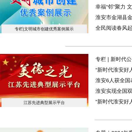
幸福“邻”聚力 
淮安市金湖县
全民阅读春风
专栏|文明城市创建优秀案例展示
专栏 | 新时代
“新时代淮安好
淮安6人获全国
淮安实现全国双
“新时代淮安好
江苏先进典型展示平台