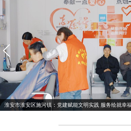
淮安市淮安区施河镇：党建赋能文明实践 服务绘就幸