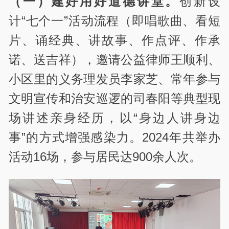
（一）建好用好道德讲堂。
创新设
计“七个一”活动流程（即唱歌曲、看短
片、诵经典、讲故事、作点评、作承
诺、送吉祥），邀请公益律师王顺利、
小区里的义务理发员李家芝、常年参与
文明宣传和治安巡逻的司春阳等典型现
场讲述亲身经历，以“身边人讲身边
事”的方式增强感染力。2024年共举办
活动16场，参与居民达900余人次。