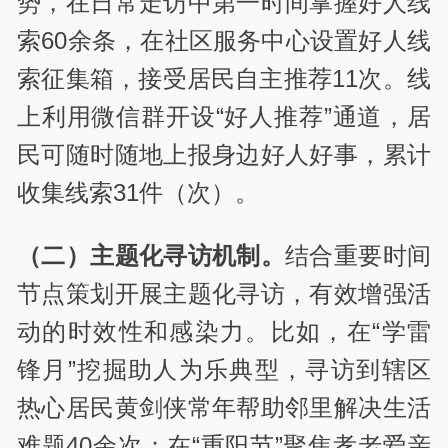
势，在日常走访中第一时间掌握好人线
索60余条，在社区服务中心设置好人线
索征集箱，接受居民自主推荐11次。线
上利用微信群开设“好人推荐”通道，居
民可随时随地上报身边好人好事，累计
收集线索31件（次）。
（二）主题化寻访机制。
结合重要时间
节点策划开展主题化寻访，有效增强活
动的时效性和感染力。比如，在“学雷
锋月”挖掘助人为乐典型，寻访到辖区
热心居民黄剑侠常年帮助邻里解决生活
难题40余次；在“重阳节”聚焦孝老爱亲