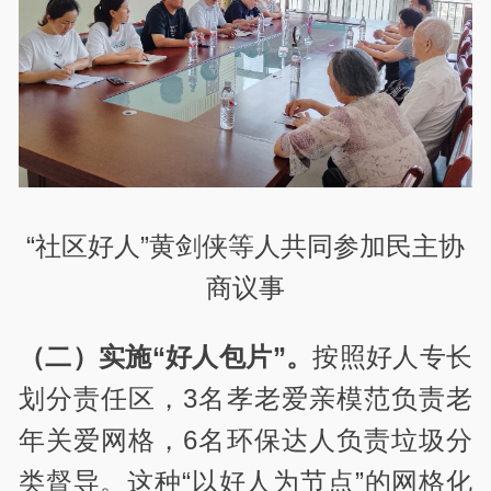
“社区好人”黄剑侠等人共同参加民主协
商议事
（二）实施“好人包片”。
按照好人专长
划分责任区，3名孝老爱亲模范负责老
年关爱网格，6名环保达人负责垃圾分
类督导。这种“以好人为节点”的网格化