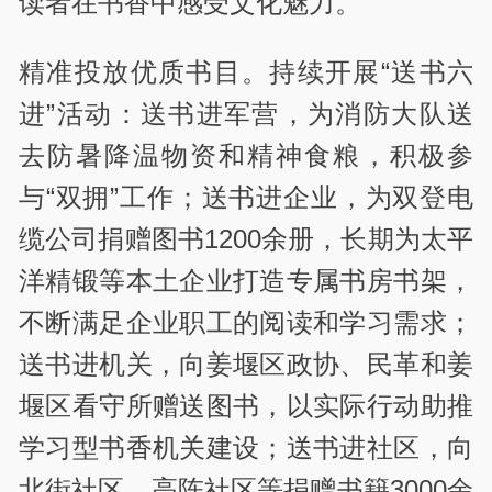
读者在书香中感受文化魅力。
精准投放优质书目。持续开展“送书六
进”活动：送书进军营，为消防大队送
去防暑降温物资和精神食粮，积极参
与“双拥”工作；送书进企业，为双登电
缆公司捐赠图书1200余册，长期为太平
洋精锻等本土企业打造专属书房书架，
不断满足企业职工的阅读和学习需求；
送书进机关，向姜堰区政协、民革和姜
堰区看守所赠送图书，以实际行动助推
学习型书香机关建设；送书进社区，向
北街社区、高陈社区等捐赠书籍3000余