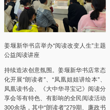
姜堰新华书店举办“阅读改变人生”主题
公益阅读讲座
持续造浓创意氛围。姜堰新华书店常态
化开展“朗读者”、“凤凰姐姐讲绘本”、
凤凰读书会、《大中华寻宝记》阅读分
享会等有特色、有影响的全民阅读活动
300余场，其中“朗读者”279期、廉政书