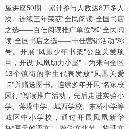
屋讲座50期，累计参与人数达8万多人
次。连续三年荣获“全民阅读·全国书店
之选——百佳阅读推广单位”和“全民阅
读·全国书店之选——十佳营销活动”称
号。开展“凤凰少年书架”公益关爱项
目，开设“凤凰助力小屋”，为来自全区
13个镇街的学生代表发放“凤凰关爱
卡”并赠送图书。连续多年开展“名家校
园行”阅读推广活动，先后走进实验小
学、蒋垛中学、城西学校、东桥小学等
城区中小学校，通过开展凤凰新华
杯“夏天的语文”、数学文化节、物理文