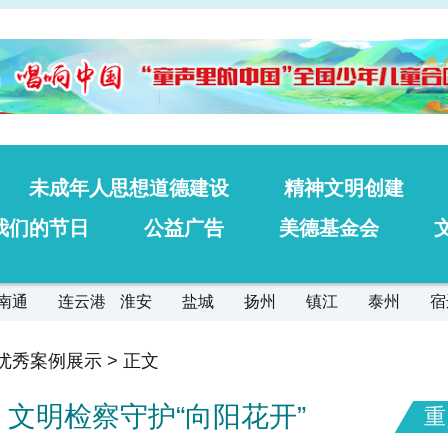
未成年人思想道德建设
精神文明创建
我们的节日
公益广告
美德基金会
南通
连云港
淮安
盐城
扬州
镇江
泰州
宿
优秀案例展示
> 正文
文明检察守护“向阳花开”
重