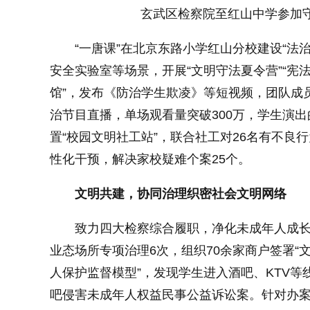
玄武区检察院至红山中学参加
“一唐课”在北京东路小学红山分校建设“法
安全实验室等场景，开展“文明守法夏令营”“宪法
馆”，发布《防治学生欺凌》等短视频，团队成
治节目直播，单场观看量突破300万，学生演
置“校园文明社工站”，联合社工对26名有不良
性化干预，解决家校疑难个案25个。
文明共建，协同治理织密社会文明网络
致力四大检察综合履职，净化未成年人成
业态场所专项治理6次，组织70余家商户签署“
人保护监督模型”，发现学生进入酒吧、KTV等
吧侵害未成年人权益民事公益诉讼案。针对办案