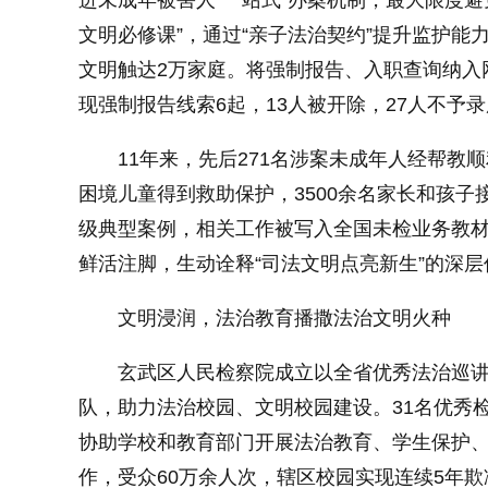
进未成年被害人“一站式”办案机制，最大限度避
文明必修课”，通过“亲子法治契约”提升监护能力
小字体
文明触达2万家庭。将强制报告、入职查询纳入
现强制报告线索6起，13人被开除，27人不予
11年来，先后271名涉案未成年人经帮教顺
困境儿童得到救助保护，3500余名家长和孩子
级典型案例，相关工作被写入全国未检业务教材。
鲜活注脚，生动诠释“司法文明点亮新生”的深层
文明浸润，法治教育播撒法治文明火种
玄武区人民检察院成立以全省优秀法治巡讲
队，助力法治校园、文明校园建设。31名优秀
协助学校和教育部门开展法治教育、学生保护
作，受众60万余人次，辖区校园实现连续5年