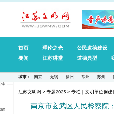
首页
理论之光
公民道德建设
要闻
江苏讲堂
道德典型
城市：
南京
无锡
徐州
常州
苏州
分享
江苏文明网
>
专题2025
>
专栏｜文明单位创建
南京市玄武区人民检察院：
新闻