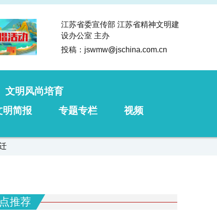
江苏省委宣传部 江苏省精神文明建
设办公室 主办
投稿：jswmw
@
jschina.com.cn
文明风尚培育
文明简报
专题专栏
视频
迁
点推荐