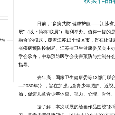
获奖作品
日前，“多病共防 健康护航——江苏省
展”（以下简称“联展”）顺利举办。值得一提的
融合”的模式，覆盖江苏13个设区市，旨在让
大镜
省疾病预防控制局、江苏省卫生健康委员会主
上一篇
学会承办，中华预防医学会伤害预防与控制分
指导。
去年底，国家卫生健康委等13部门联合发布
—2030年)》，旨在加强儿童青少年肥胖、近
治，促进儿童青少年体重、视力、心理、骨骼
据了解，本次联展的绘画作品围绕“多病
大字体