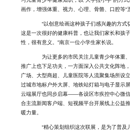
习儿童青少年健康知识，以“大手拉小手”的方
画作，增强体重、视力、心理、骨骼、口腔等“
小字体
“以创意绘画这种孩子们感兴趣的方式切
这是一次很好的健康科普，也让我们家长和孩
性，很有意义。”南京一位小学生家长说。
为让更多的市民关注儿童青少年体重、
推广上也下足功夫，一方面深入公共文化阵地
广场、大型商超、儿童医院等人流聚集场所设
过城市地标户外大屏、地铁站灯箱与电子显示
云端展厅也同步启幕——各设区市疾控中心微信
合主流新闻客户端、短视频平台开展线上公益
暖力量。
“精心策划组织这次联展，是为了普及儿