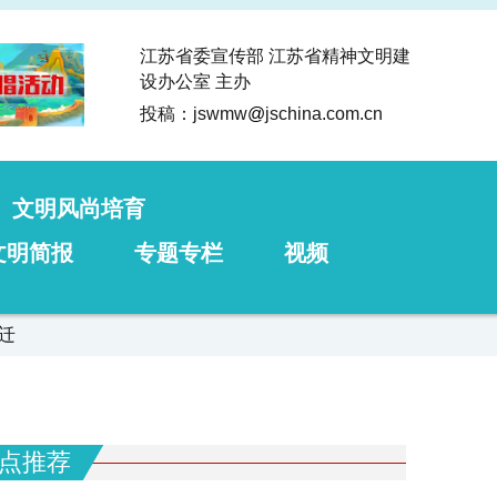
江苏省委宣传部 江苏省精神文明建
设办公室 主办
投稿：jswmw
@
jschina.com.cn
文明风尚培育
文明简报
专题专栏
视频
迁
点推荐