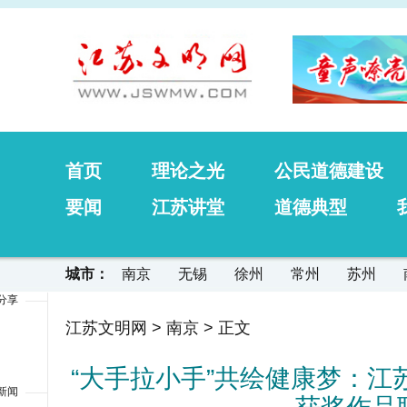
首页
理论之光
公民道德建设
要闻
江苏讲堂
道德典型
城市：
南京
无锡
徐州
常州
苏州
分享
江苏文明网
>
南京
> 正文
“大手拉小手”共绘健康梦：
新闻