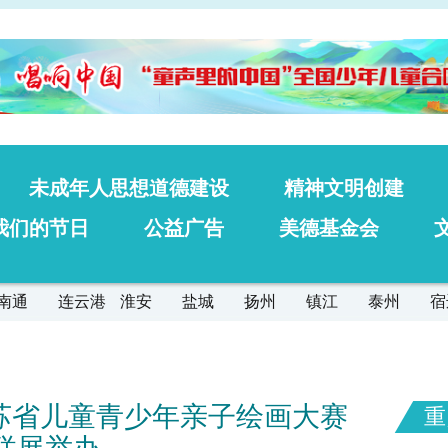
未成年人思想道德建设
精神文明创建
我们的节日
公益广告
美德基金会
南通
连云港
淮安
盐城
扬州
镇江
泰州
宿
江苏省儿童青少年亲子绘画大赛
重