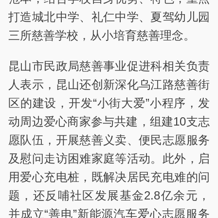
打造城北中学、礼仁中学、夏驾幼儿园
三所慈善学校，从小培育慈善理念。
昆山市民政局慈善事业促进科相关负责
人表示，昆山还创新深化乌江路慈善街
区的建设，开发“小街大爱”小程序，发
动周边爱心商家参与共建，组建10支志
愿队伍，开展慈善义卖、便民志愿服务
及慰问走访困难家庭等活动。此外，启
用爱心充电桩，既解决居民充电难的问
题，还反哺社区发展基金2.8亿余元，
并成立“善电”新能源汽车爱心志愿服务