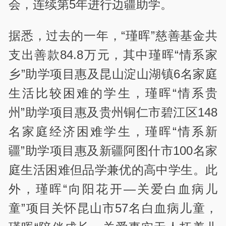
会，连续第5年进行边疆助学。
据悉，过去的一年，“瑾晖”慈善基金共
支出善款84.8万元，其中瑾晖“情系家
乡”助学项目惠及昆山淀山湖镇6名家庭
生活比较困难的学生，瑾晖“情系贵
州”助学项目惠及贵州铜仁市碧江区148
名家庭经济困难学生，瑾晖“情系新
疆”助学项目惠及新疆阿图什市100名家
庭生活困难但品学兼优的高中学生。此
外，瑾晖“向阳花开—关爱白血病儿
童”项目关怀昆山市57名白血病儿童，