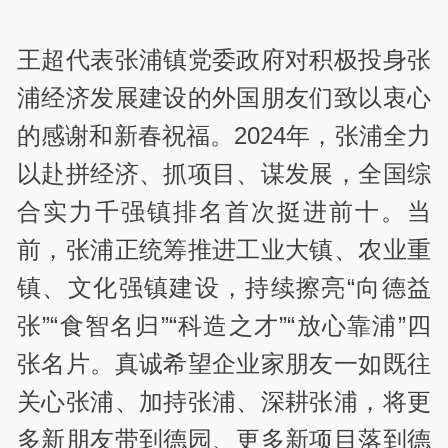
王超代表张浦镇党委政府对积极投身张
浦经济发展建设的外国朋友们致以衷心
的感谢和新春祝福。2024年，张浦全力
以赴拼经济、抓项目、谋发展，全国综
合实力千强镇排名首次挺进前十。当
前，张浦正统筹推进工业大镇、农业重
镇、文化强镇建设，持续擦亮“向德益
张”“食智名归”“科造之才”“放心靠浦”四
张名片。真诚希望企业家朋友一如既往
关心张浦、加持张浦、深耕张浦，将更
多新朋友带到德园、更多新项目落到德