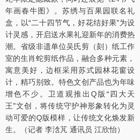
年画春牛图》。苏绣与百果园联名礼
盒，以“二十四节气，好花结好果”为设
计灵感，开启送水果礼迎新年的消费热
潮。省级非遗单位吴氏剪（刻）纸工作
室的生肖蛇剪纸作品，融合多种元素，
寓意美好，边框采用苏式园林花窗设
计，精巧别致。特色文创产品也为年味
增色不少。卫道观推出Q版“四大天
王”文创，将传统守护神形象转化为灵
动可爱的Q版模样，让传统文化焕发新
生。（记者 李浛芃 通讯员 江欣怡）