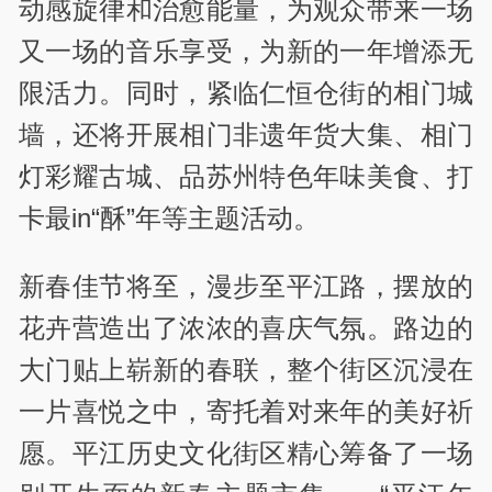
动感旋律和治愈能量，为观众带来一场
又一场的音乐享受，为新的一年增添无
限活力。同时，紧临仁恒仓街的相门城
墙，还将开展相门非遗年货大集、相门
灯彩耀古城、品苏州特色年味美食、打
卡最in“酥”年等主题活动。
新春佳节将至，漫步至平江路，摆放的
花卉营造出了浓浓的喜庆气氛。路边的
大门贴上崭新的春联，整个街区沉浸在
一片喜悦之中，寄托着对来年的美好祈
愿。平江历史文化街区精心筹备了一场