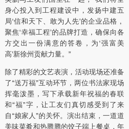
身心投入到工程建设中，发扬中建五
局‘信和天下、敢为人先’的企业品格，
聚焦‘幸福工程’的品牌打造，确保向各
方交出一份满意的答卷，为‘强富美
高’新徐州贡献力量。”
除了精彩的文艺表演，活动现场还准备
了“送万福”互动环节，两位书法家现场
挥毫泼墨，写下承载新年祝福的春联
和“福”字，让工友们真切感受到了来
自“娘家人”的关怀。演出结束，一道道
美味菜肴和热腾腾的饺子端上餐桌，年