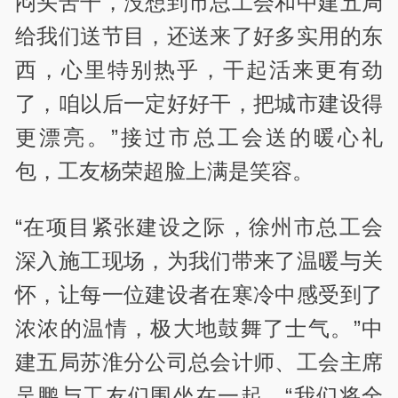
闷头苦干，没想到市总工会和中建五局
给我们送节目，还送来了好多实用的东
西，心里特别热乎，干起活来更有劲
了，咱以后一定好好干，把城市建设得
更漂亮。”接过市总工会送的暖心礼
包，工友杨荣超脸上满是笑容。
“在项目紧张建设之际，徐州市总工会
深入施工现场，为我们带来了温暖与关
怀，让每一位建设者在寒冷中感受到了
浓浓的温情，极大地鼓舞了士气。”中
建五局苏淮分公司总会计师、工会主席
吴鹏与工友们围坐在一起，“我们将全