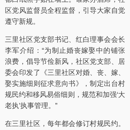
区党风监督员全程监督，引导大家自觉
遵守新规。
三里社区党支部书记、红白理事会会长
李军介绍：“为制止婚丧嫁娶中的铺张
浪费，倡导节俭新风，社区党支部、居
委会印发了《三里社区对婚、丧、嫁、
娶实施细则征求意向书》，制定出台村
规民约和移风易俗细则，规范和加强‘大
老执’执事管理。”
在三里社区，每年都会修订村规民约。