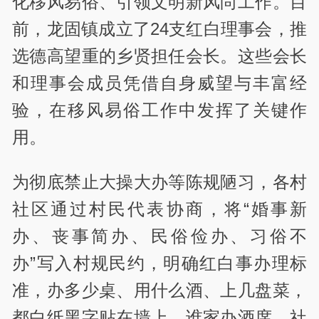
化移风易俗、引领文明新风尚工作。目
前，龙固镇成立了24支红白理事会，推
选德高望重的乡贤担任会长。这些会长
和理事会成员凭借自身威望与丰富经
验，在移风易俗工作中发挥了关键作
用。
为彻底禁止大操大办等陈规陋习，各村
社区通过村民代表协商，将“婚事新
办、丧事简办、民俗俭办、习俗不
办”写入村规民约，明确红白事办理标
准，办多少桌、用什么酒、上几盘菜，
都白纸黑字贴在墙上。谁家办酒席，社