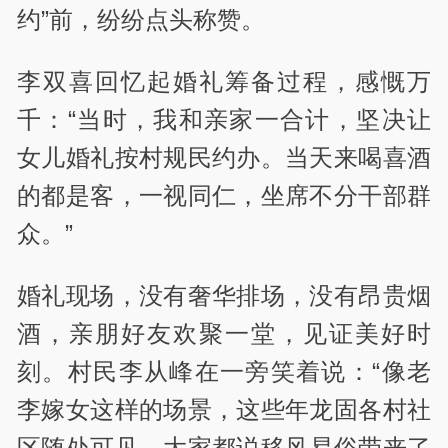
约”前，纷纷点头称赞。
李双喜回忆起婚礼筹备过程，感慨万
千：“当时，我和亲家一合计，坚决让
女儿婚礼按村规民约办。当天来喝喜酒
的都是客，一视同仁，坐席不分干部群
众。”
婚礼现场，没有奢华排场，没有昂贵烟
酒，亲朋好友欢聚一堂，见证美好时
刻。村民李从峰在一旁笑着说：“像老
李嫁女这样的场景，这些年龙固各村社
区随处可见，大家都说移风易俗带来了