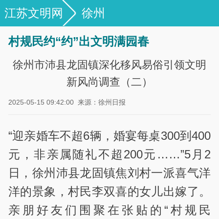
江苏文明网
徐州
村规民约“约”出文明满园春
徐州市沛县龙固镇深化移风易俗引领文明
新风尚调查（二）
2025-05-15 09:42:00
来源：徐州日报
“迎亲婚车不超6辆，婚宴每桌300到400
元，非亲属随礼不超200元……”5月2
日，徐州沛县龙固镇焦刘村一派喜气洋
洋的景象，村民李双喜的女儿出嫁了。
亲朋好友们围聚在张贴的“村规民