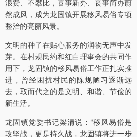
浪费、不攀比，喜事新办、丧事简办蔚
然成风，成为龙固镇开展移风易俗专项
整治的亮丽风景。
文明的种子在贴心服务的润物无声中发
芽。在村规民约和红白理事会的共同作
用下，龙固镇的移风易俗工作正扎实推
进，曾经困扰村民的陈规陋习逐渐远
去，取而代之的是文明、和谐、节俭的
新生活。
龙固镇党委书记梁清说：“移风易俗是
攻坚战，更是持久战，龙固镇将进一步