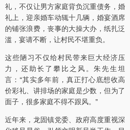
礼，不仅让男方家庭背负沉重债务，婚
礼上，迎亲婚车动辄十几辆，婚宴酒席
的铺张浪费，丧事的大操大办，纸扎泛
滥，宴请不断，让村民不堪重负。
这些陋习不仅给村民带来巨大经济压
力，还助长了攀比之风。朱先生坦
言：“其实多年前，真正打心底想收高
价彩礼、讲排场的家庭是少数，但为了
面子，很多家庭不得不跟风。”
近年来，龙固镇党委、政府高度重视深