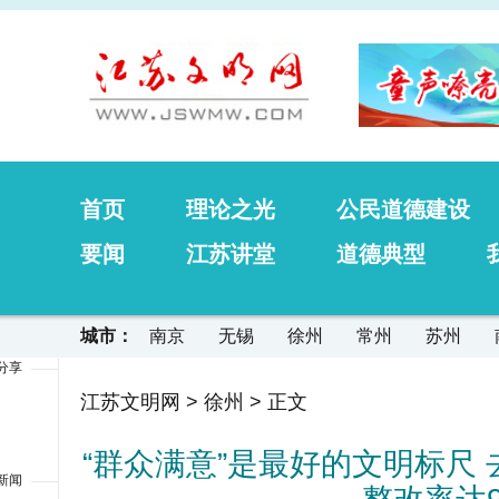
首页
理论之光
公民道德建设
要闻
江苏讲堂
道德典型
城市：
南京
无锡
徐州
常州
苏州
分享
江苏文明网
>
徐州
> 正文
“群众满意”是最好的文明标尺
新闻