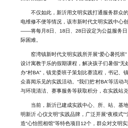
不仅如此，新沂用文明实践打通服务群众的
电维修不便等情况，该市新时代文明实践中心创
——将每月8日、18日、28日设定为公益服务
际困难。
窑湾镇新时代文明实践所开展“爱心暑托班
设计寓教于乐的假期课程，解决孩子们暑假“无处
办“村BA”，镇党委班子策划比赛流程，书记
众喜闻乐见的实践活动。“我们把‘村BA’等活动
与环境清洁、赛事服务等获取积分，在实践站兑
当前，新沂已建成实践中心、所、站、基地
明新沂 心仪文明”实践品牌，广泛开展“夜模式”
造“心怡照相馆”等特色项目12个，群众对文明实