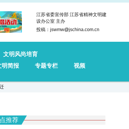
江苏省委宣传部 江苏省精神文明建
设办公室 主办
投稿：jswmw
@
jschina.com.cn
文明风尚培育
文明简报
专题专栏
视频
迁
点推荐