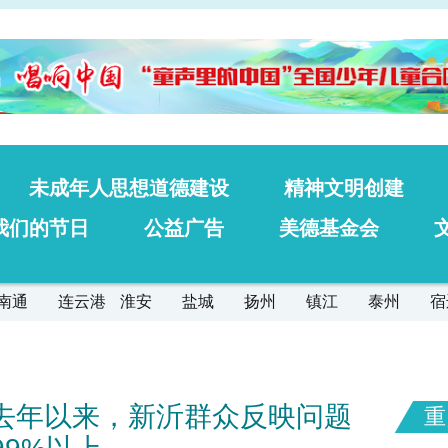
未成年人思想道德建设
精神文明创建
我们的节日
公益广告
美德基金会
南通
连云港
淮安
盐城
扬州
镇江
泰州
宿
 去年以来，新沂群众反映问题
重