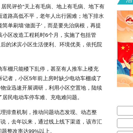
，居民评价“天上有毛病、地上有毛病、地下有
面道路高低不平，老年人出行困难；地下排水
简单刷墙‘做面子’，而是要先治病根，再提
该小区改造工程耗时6个月，实施了包括管
造后的沭滨小区生活便利、环境优美，依托院
动车棚只能楼下乱停，甚至有人推车上楼充
诉记者，小区5年前上房时缺少电动车棚成了
合物业迅速开展调研，利用小区空置地，陆续
决了居民电动车停车难、充电难问题。
梳理排查机制，推动问题动态发现、动态整
彬说，去年以来，通过线上线下渠道，该市汇
问题整改率达99%以上。