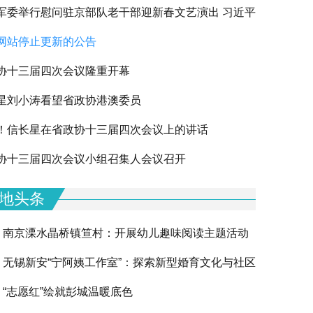
军委举行慰问驻京部队老干部迎新春文艺演出 习近平
网站停止更新的公告
军老同志祝贺新春
协十三届四次会议隆重开幕
星刘小涛看望省政协港澳委员
！信长星在省政协十三届四次会议上的讲话
下一篇
协十三届四次会议小组召集人会议召开
地头条
南京溧水晶桥镇笪村：开展幼儿趣味阅读主题活动
无锡新安“宁阿姨工作室”：探索新型婚育文化与社区
“志愿红”绘就彭城温暖底色
融合的创新实践