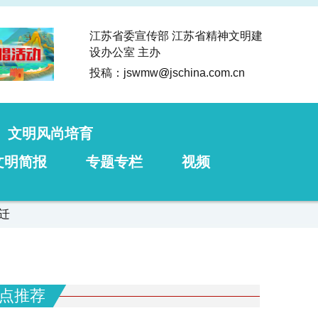
江苏省委宣传部 江苏省精神文明建
设办公室 主办
投稿：jswmw
@
jschina.com.cn
文明风尚培育
文明简报
专题专栏
视频
迁
点推荐