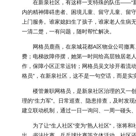
在新泉社区，有这样一支特殊的队伍——“
内的精神障碍患者、困境儿童、留守儿童、留
上门服务。谁家媳妇生了孩子，谁家老人生病
一清二楚，一有问题，随时帮忙解决。
网格员鹿燕，在泉城花都A区物业公司撤离
费；电梯故障停摆，她第一时间给高层独居老
作，保障小区正常运转；网格员吴文珍开着流动
格员”，在新泉社区，这不是一句空话，而是实
楼管兼职网格员，是新泉社区治理的又一
理的“生力军”。日常巡查、隐患排查，及时发
建立联动机制，通过一日一询问、一周一碰头
为了让“生人社区”变为“熟人社区”，张将
出、书法比赛、乒乓球比赛等文体活动。社区还