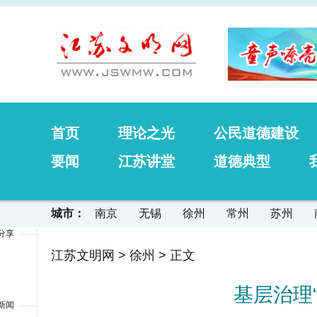
首页
理论之光
公民道德建设
要闻
江苏讲堂
道德典型
城市：
南京
无锡
徐州
常州
苏州
分享
江苏文明网
>
徐州
> 正文
基层治理
新闻