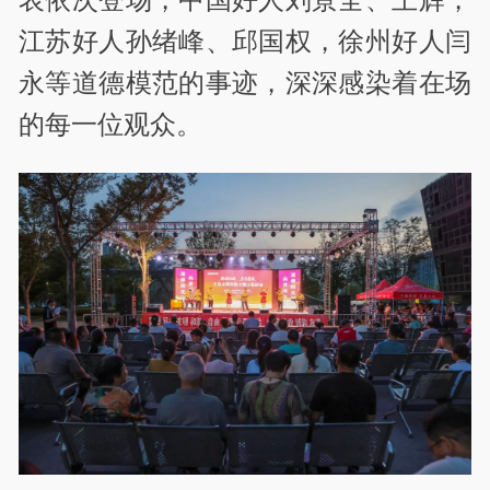
江苏好人孙绪峰、邱国权，徐州好人闫
永等道德模范的事迹，深深感染着在场
的每一位观众。