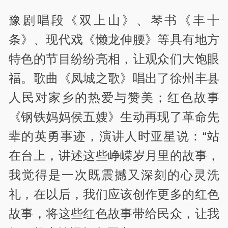
豫剧唱段《双上山》、琴书《丰十
条》、现代戏《懒龙伸腰》等具有地方
特色的节目纷纷亮相，让观众们大饱眼
福。歌曲《凤城之歌》唱出了徐州丰县
人民对家乡的热爱与赞美；红色故事
《钢铁妈妈侯五嫂》生动再现了革命先
辈的英勇事迹，演讲人时亚星说：“站
在台上，讲述这些峥嵘岁月里的故事，
我觉得是一次既震撼又深刻的心灵洗
礼，在以后，我们应该创作更多的红色
故事，将这些红色故事带给民众，让我