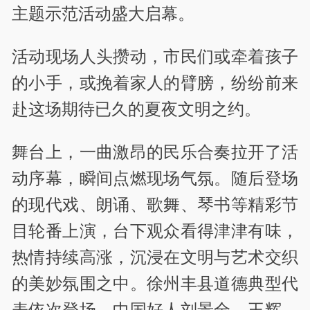
主题示范活动盛大启幕。
活动现场人头攒动，市民们或牵着孩子
的小手，或挽着家人的臂膀，纷纷前来
赴这场期待已久的夏夜文明之约。
舞台上，一曲激昂的民乐合奏拉开了活
动序幕，瞬间点燃现场气氛。随后登场
的现代戏、朗诵、歌舞、琴书等精彩节
目轮番上演，台下观众看得津津有味，
热情持续高涨，沉浸在文明与艺术交织
的美妙氛围之中。徐州丰县道德典型代
表依次登场，中国好人刘景全、王辉，