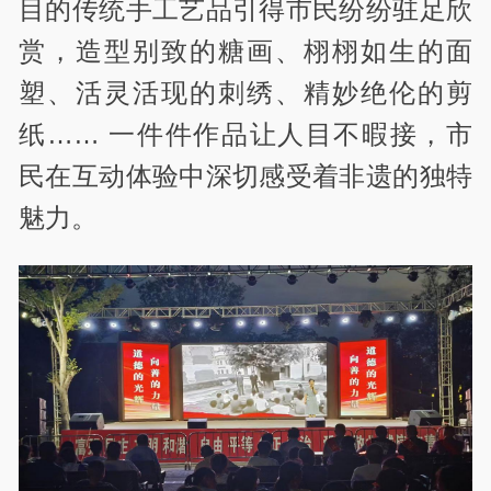
目的传统手工艺品引得市民纷纷驻足欣
赏，造型别致的糖画、栩栩如生的面
塑、活灵活现的刺绣、精妙绝伦的剪
纸…… 一件件作品让人目不暇接，市
民在互动体验中深切感受着非遗的独特
魅力。