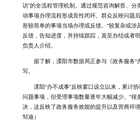
访”的全流程管理机制。通过规范咨询解答、分
动事项办理流程形成良性闭环。群众反映问题
形较简单的事项当场办理或反馈。“较复杂或涉
反馈，告知进度，并持续跟踪，直至办结或者明
大字体
负责人介绍。
据了解，溧阳市数据局正参与《政务服务“
小字体
写。
溧阳“办不成事”反映窗口设立以来，累计协
问题事项，但受理事项数量逐年大幅减少。“很
决，这反映了政务服务效能的提升以及营商环境
邹迪）