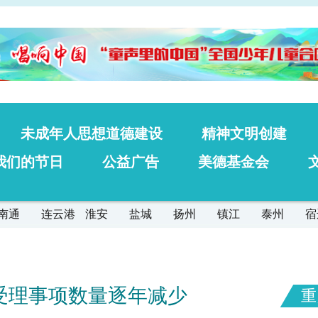
未成年人思想道德建设
精神文明创建
我们的节日
公益广告
美德基金会
南通
连云港
淮安
盐城
扬州
镇江
泰州
宿
，受理事项数量逐年减少
重