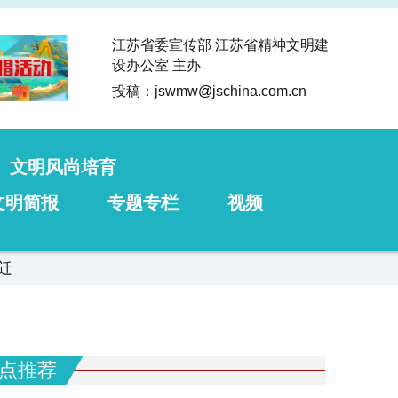
江苏省委宣传部 江苏省精神文明建
设办公室 主办
投稿：jswmw
@
jschina.com.cn
文明风尚培育
文明简报
专题专栏
视频
迁
点推荐