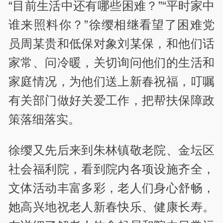
“目前生活中还有哪些困难？”“平时家中
谁来照料你？”徐缨相继看望了困难党
员周某贵和低保对象刘某保，和他们话
家常、问冷暖，关切询问他们的生活和
家庭情况，为他们送上新春祝福，叮嘱
有关部门做好关爱工作，把帮扶保障政
策落细落实。
徐缨又先后来到朱林镇敬老院、金坛区
社会福利院，看到院内各项设施齐全，
文体活动丰富多彩，老人们身心舒畅，
她高兴地祝老人新春快乐、健康长寿。