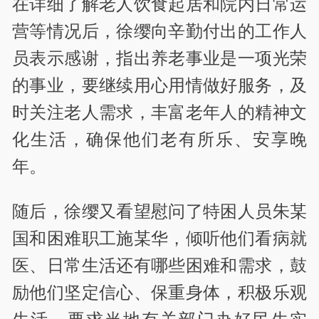
在详细了解老人饮食起居和院内日常运
营等情况后，徐缨向辛勤付出的工作人
员表示感谢，指出养老事业是一项光荣
的事业，要继续用心用情做好服务，及
时关注老人需求，丰富老年人的精神文
化生活，确保他们老有所乐、安享晚
年。
随后，徐缨又看望慰问了特困人员朱某
国和困难职工施某华，倾听他们看病就
医、日常生活还有哪些困难和需求，鼓
励他们坚定信心、保重身体，积极乐观