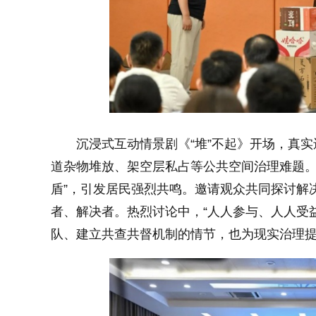
小字体
沉浸式互动情景剧《“堆”不起》开场，真实
道杂物堆放、架空层私占等公共空间治理难题。
盾”，引发居民强烈共鸣。邀请观众共同探讨解
者、解决者。热烈讨论中，“人人参与、人人受
队、建立共查共督机制的情节，也为现实治理