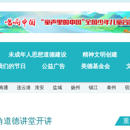
未成年人思想道德建设
精神文明创建
我们的节日
公益广告
美德基金会
南通
连云港
淮安
盐城
扬州
镇江
泰州
宿
视角道德讲堂开讲
重