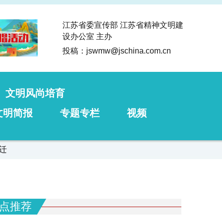
江苏省委宣传部 江苏省精神文明建
设办公室 主办
投稿：jswmw
@
jschina.com.cn
文明风尚培育
文明简报
专题专栏
视频
迁
点推荐