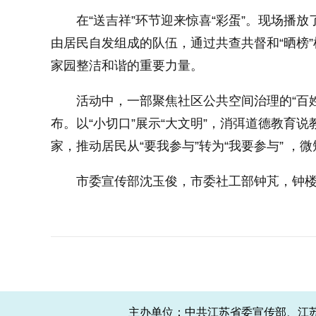
在“送吉祥”环节迎来惊喜“彩蛋”。现场播
由居民自发组成的队伍，通过共查共督和“晒榜
家园整洁和谐的重要力量。
活动中，一部聚焦社区公共空间治理的“百姓
布。以“小切口”展示“大文明”，消弭道德教育
家，推动居民从“要我参与”转为“我要参与” ，
市委宣传部沈玉俊，市委社工部钟芃，钟
主办单位：中共江苏省委宣传部、