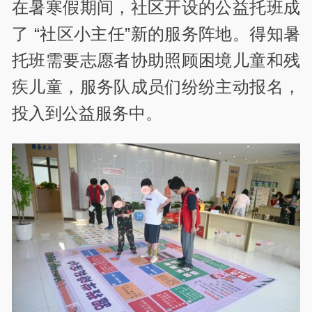
在暑寒假期间，社区开设的公益托班成
了 “社区小主任”新的服务阵地。得知暑
托班需要志愿者协助照顾困境儿童和残
疾儿童，服务队成员们纷纷主动报名，
投入到公益服务中。