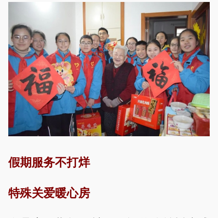
假期服务不打烊
特殊关爱暖心房