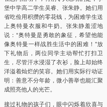
堡中学高二学生吴睿、张朱静。她们用
省吃俭用积攒的零花钱，为困难学生送
上奥特曼衣服和牛奶。张朱静羞涩地
说：“奥特曼是勇敢的象征，希望他能
像奥特曼一样战胜生活中的困难！”放
下礼物后，两位同学主动帮忙打扫卫
生，尽管汗水浸湿了衣衫，脸上却始终
洋溢着灿烂的笑容。她们用实际行动证
明：善意不分年龄，微小善举也能汇聚
成照亮他人的光芒。
接过礼物的孩子们，眼中闪烁着欣喜与