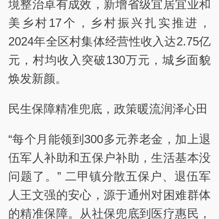
境整治卓有成效，新增省级宜居宜业和
美乡村17个，乡村振兴扎实推进，
2024年全区村集体经营性收入达2.75亿
元，村均收入突破130万元，城乡面貌
焕发新颜。
民生保障精准兜底，政策暖流润泽心田
“每个月能领到300多元养老金，加上退
伍军人补助和五保户补助，生活基本没
问题了。” 二甲镇分散五保户、退伍军
人王文强的安心，源于通州对困难群体
的精准保障。从社保兜底到医疗惠民，