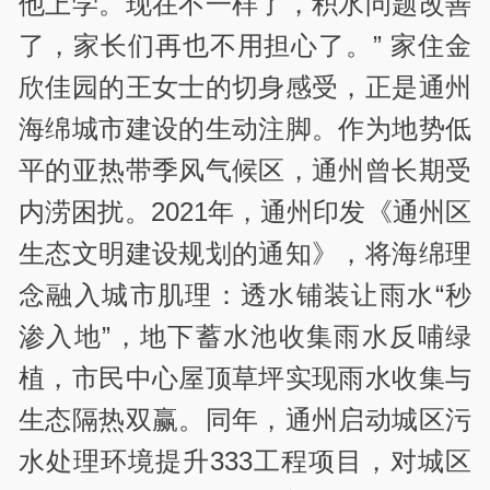
他上学。现在不一样了，积水问题改善
了，家长们再也不用担心了。” 家住金
欣佳园的王女士的切身感受，正是通州
海绵城市建设的生动注脚。作为地势低
平的亚热带季风气候区，通州曾长期受
内涝困扰。2021年，通州印发《通州区
生态文明建设规划的通知》，将海绵理
念融入城市肌理：透水铺装让雨水“秒
渗入地”，地下蓄水池收集雨水反哺绿
植，市民中心屋顶草坪实现雨水收集与
生态隔热双赢。同年，通州启动城区污
水处理环境提升333工程项目，对城区