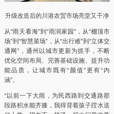
升级改造后的川港农贸市场亮堂又干净
从“雨天看海”到“雨润家园”，从“棚顶市
场”到“智慧菜场”，从“出行难”到“立体交
通网”，通州以城市更新为抓手，不断
优化空间布局、完善基础设施、提升功
能品质，让城市既有“颜值”更有“内
涵”。
“以前一下大雨，为民西路到交通路那
段路积水能齐膝，我得背着孩子蹚水送