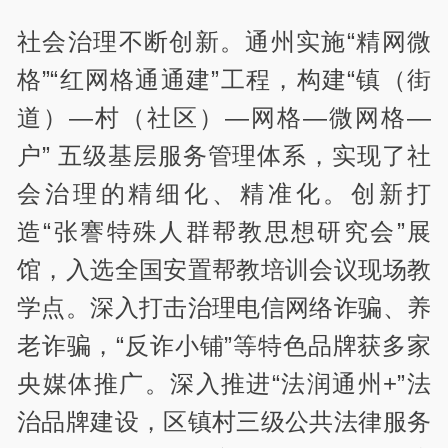
社会治理不断创新。通州实施“精网微
格”“红网格通通建”工程，构建“镇（街
道）—村（社区）—网格—微网格—
户” 五级基层服务管理体系，实现了社
会治理的精细化、精准化。创新打
造“张謇特殊人群帮教思想研究会”展
馆，入选全国安置帮教培训会议现场教
学点。深入打击治理电信网络诈骗、养
老诈骗，“反诈小铺”等特色品牌获多家
央媒体推广。深入推进“法润通州+”法
治品牌建设，区镇村三级公共法律服务