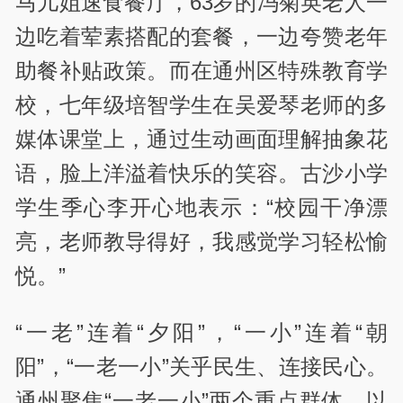
马儿姐速食餐厅，63岁的冯菊英老人一
边吃着荤素搭配的套餐，一边夸赞老年
助餐补贴政策。而在通州区特殊教育学
校，七年级培智学生在吴爱琴老师的多
媒体课堂上，通过生动画面理解抽象花
语，脸上洋溢着快乐的笑容。古沙小学
学生季心李开心地表示：“校园干净漂
亮，老师教导得好，我感觉学习轻松愉
悦。”
“一老”连着“夕阳”，“一小”连着“朝
阳”，“一老一小”关乎民生、连接民心。
通州聚焦“一老一小”两个重点群体，以