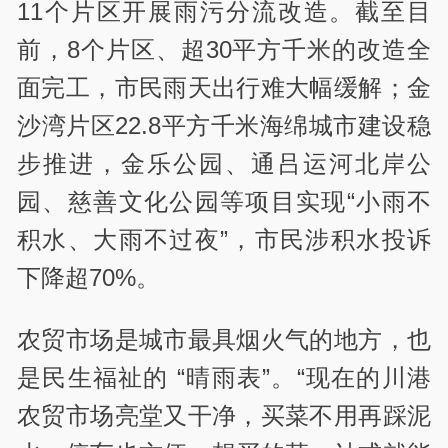
11个片区开展雨污分流改造。截至目
前，8个片区、超30平方千米的改造全
面完工，市民雨天出行难大幅缓解；金
沙湾片区22.8平方千米海绵城市建设稳
步推进，金乐公园、通吕运河北岸公
园、慈善文化公园等项目实现“小雨不
积水、大雨不过夜”，市民涉积水投诉
下降超70%。
农贸市场是城市最具烟火气的地方，也
是民生福祉的 “晴雨表”。“现在的川港
农贸市场亮堂又干净，买菜不用再踩泥