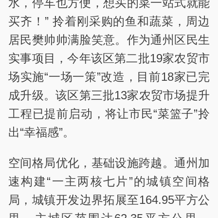
水，停车也方便，想买的菜一站式就能
买齐！” 拎着刚采购的鱼和蔬菜，周边
居民樊帅帅满脸笑意。作为通州区民生
实事项目，今年该区第二批19家农贸市
场实施“一场一策”改造，目前18家已完
成升级。该区第三批13家农贸市场提升
工程已提前启动，将让市民“菜篮子”拎
出“幸福感”。
空间格局优化，基础设施跨越。通州加
速构建“一主两核七片”的城镇空间格
局，城镇开发边界拓展至164.95平方公