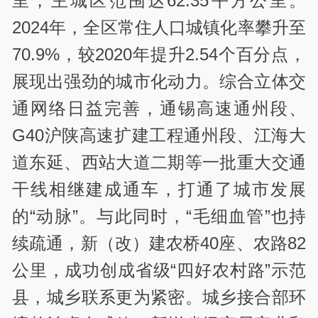
里，主城区范围达62.35平方公里。
2024年，全区常住人口城镇化率攀升至
70.9%，较2020年提升2.54个百分点，
展现出强劲的城市化动力。综合立体交
通网络日益完善，通锡高速通州段、
G40沪陕高速扩建工程通州段、江海大
道东延、西站大道二期等一批重大交通
干线相继建成通车，打通了城市发展
的“动脉”。与此同时，“毛细血管”也持
续疏通，新（改）建农桥40座、农路82
公里，成功创成省级“四好农村路”示范
县，城乡联系更为紧密。城乡接合部环