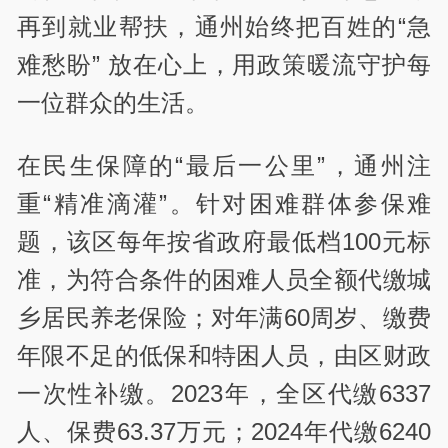
再到就业帮扶，通州始终把百姓的“急
难愁盼” 放在心上，用政策暖流守护每
一位群众的生活。
在民生保障的“最后一公里”，通州注
重“精准滴灌”。针对困难群体参保难
题，该区每年按省政府最低档100元标
准，为符合条件的困难人员全额代缴城
乡居民养老保险；对年满60周岁、缴费
年限不足的低保和特困人员，由区财政
一次性补缴。2023年，全区代缴6337
人、保费63.37万元；2024年代缴6240