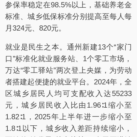
参保率稳定在98.5%以上，基础养老金
标准、城乡低保标准分别提高至每人每
月324元、820元。
就业是民生之本。通州新建13个“家门
口”标准化就业服务站、1个零工市场，
万达“零工驿站”两次登上央媒，为劳动
者搭建起便捷的就业平台。2024年，全
区城乡居民人均可支配收入达55233
元，城乡居民收入比由1.96∶1缩小至
1.82∶1，2025年上半年进一步缩小至
1.8∶1以下，城乡收入差距持续缩小，