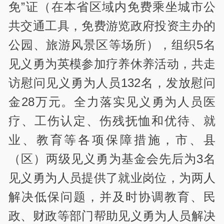
免”证（在本省区域内免费乘坐城市公
共交通工具，免费游览政府投资主办的
公园、旅游风景区等场所），组织5名
见义勇为英模参加疗养休养活动，共走
访慰问见义勇为人员132名，发放慰问
金28万元。全力落实见义勇为人员医
疗、工伤认定、伤残抚恤和优待、就
业、教育等各项保障措施，市、县
（区）两级见义勇为基金会先后为3名
见义勇为人员提供了就业岗位，为两人
解决低保问题，并及时协调教育、民
政、财政等部门帮助见义勇为人员解决