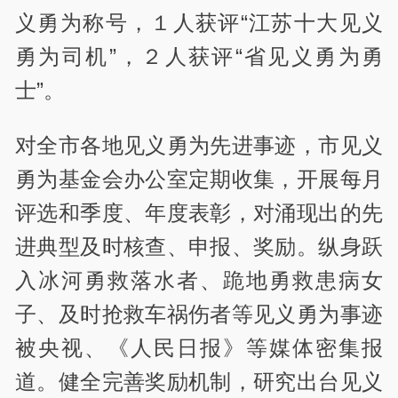
义勇为称号，１人获评“江苏十大见义
勇为司机”，２人获评“省见义勇为勇
士”。
对全市各地见义勇为先进事迹，市见义
勇为基金会办公室定期收集，开展每月
评选和季度、年度表彰，对涌现出的先
进典型及时核查、申报、奖励。纵身跃
入冰河勇救落水者、跪地勇救患病女
子、及时抢救车祸伤者等见义勇为事迹
被央视、《人民日报》等媒体密集报
道。健全完善奖励机制，研究出台见义