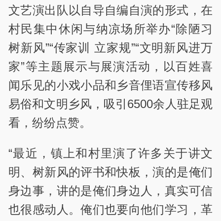
文艺演出队以自导自编自演的形式，在
村民集中休闲与纳凉场所举办“除陋习
树新风”“传家训 立家规”“文明新风进万
家”等主题展示与展演活动，以百姓喜
闻乐见的小戏小品和乡音俚语宣传移风
易俗和文明乡风，吸引6500余人驻足观
看，纷纷点赞。
“最近，镇上和村里演了许多关于讲文
明、树新风的评书和快板，演的是俺们
身边事，讲的是俺们身边人，真实可信
也很感动人。俺们也要向他们学习，革