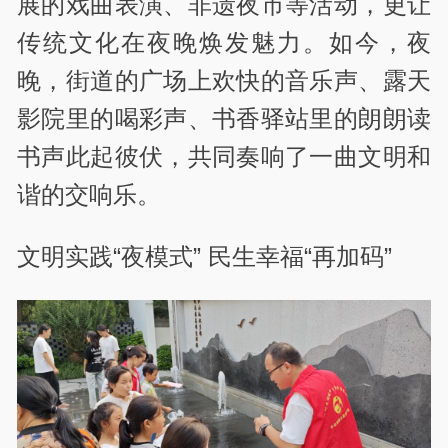
展的戏曲表演、非遗夜市等活动，更让
传统文化在夜晚焕发魅力。如今，夜
晚，街道的广场上欢快的音乐声、露天
影院里的喝彩声、书香驿站里的朗朗读
书声此起彼伏，共同奏响了一曲文明和
谐的交响乐。
文明实践“夜模式” 民生幸福“再加码”