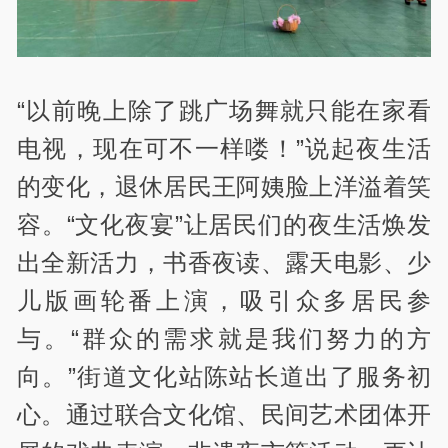
“以前晚上除了跳广场舞就只能在家看
电视，现在可不一样喽！”说起夜生活
的变化，退休居民王阿姨脸上洋溢着笑
容。“文化夜宴”让居民们的夜生活焕发
出全新活力，书香夜读、露天电影、少
儿版画轮番上演，吸引众多居民参
与。“群众的需求就是我们努力的方
向。”街道文化站陈站长道出了服务初
心。通过联合文化馆、民间艺术团体开