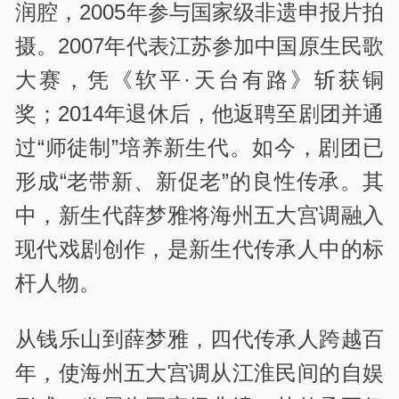
润腔，2005年参与国家级非遗申报片拍
摄。2007年代表江苏参加中国原生民歌
大赛，凭《软平·天台有路》斩获铜
奖；2014年退休后，他返聘至剧团并通
过“师徒制”培养新生代。如今，剧团已
形成“老带新、新促老”的良性传承。其
中，新生代薛梦雅将海州五大宫调融入
现代戏剧创作，是新生代传承人中的标
杆人物。
从钱乐山到薛梦雅，四代传承人跨越百
年，使海州五大宫调从江淮民间的自娱