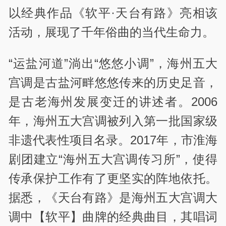
以经典作品《软平·天台有路》亮相该
活动，展现了千年俗曲的当代生命力。
“运盐河道”淌出“悠悠小调”，海州五大
宫调是古盐河畔悠悠传来的历史足音，
是古老海州发展变迁的讲述者。2006
年，海州五大宫调被列入第一批国家级
非遗代表性项目名录。2017年，市淮海
剧团建立“海州五大宫调传习所”，使得
传承保护工作有了更坚实的阵地依托。
据悉，《天台有路》是海州五大宫调大
调中【软平】曲牌的经典曲目，其唱词