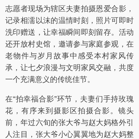
志愿者现场为辖区夫妻拍摄恩爱合影，
记录相濡以沫的温情时刻，照片可即时
洗印赠送，让幸福瞬间即刻留存。活动
还开放村史馆，邀请参与家庭参观，在
老物件与岁月故事中感受本村家风传
承，让七夕浪漫与文明家风交融，共度
一个充满意义的传统佳节。
在“拍幸福合影”环节，夫妻们手持玫瑰
花，有序来到摄影区拍摄合影。镜头
前，年过六旬的张大爷与赵大妈格外引
人注目，张大爷小心翼翼地为赵大妈整