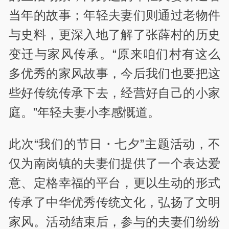
当年的故事；年轻夫妻们则通过老物件
与史料，更深入地了解了张薛村的历史
变迁与家风传承。“原来咱们村有这么
多优秀的家风故事，今后我们也要把这
些好传统传承下去，经营好自己的小家
庭。”年轻夫妻小李感慨道。
此次“我们的节日・七夕”主题活动，不
仅为南岗镇的夫妻们提供了一个表达爱
意、定格幸福的平台，更以生动的形式
传承了中华优秀传统文化，弘扬了文明
家风。活动结束后，参与的夫妻们纷纷