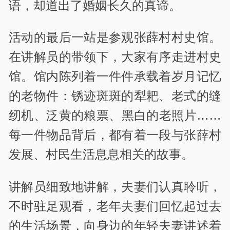
语，却道出了婚姻长久的真谛。
活动的最后一站是参观张薛村村史馆。
在讲解员的带领下，大家有序走进村史
馆。馆内陈列着一件件承载着岁月记忆
的老物件：锈迹斑斑的犁耙、老式的缝
纫机、泛黄的粮票、黑白的老照片……
每一件物品背后，都有着一段与张薛村
发展、村民生活息息相关的故事。
讲解员细致地讲解，夫妻们认真聆听，
不时驻足观看，老年夫妻们回忆起过去
的生活场景，向身边的年轻夫妻讲述着