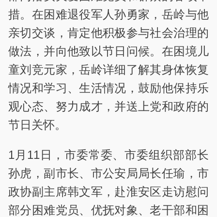
措。在困难退役军人孙勇家，岳岭与他
亲切交谈，肯定他积极参与社会治理的
做法，并向他致以节日问候。在困境儿
童刘竞元家，岳岭详细了解其身体恢复
情况和学习、生活情况，鼓励他保持乐
观心态、努力成才，并送上党和政府的
节日关怀。
1月11日，市委常委、市委组织部部长
孙虎，副市长、市公安局局长任瑜，市
政协副主席韩文军，赴淮安区走访慰问
部分困难党员、优抚对象、老干部和困