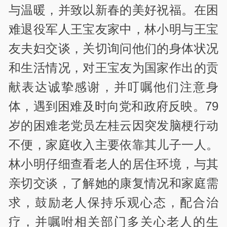
与温暖，并致以新春的美好祝福。在困
难退役军人王宝友家中，林小明与王宝
友夫妇交谈，关切询问他们的身体状况
和生活情况，对王宝友为国家作出的贡
献表达诚挚感谢，并叮嘱他们注意身
体，遇到困难及时向党和政府反映。79
岁的困难老党员左桂云因突发脑梗行动
不便，家庭收入主要依靠其儿子一人。
林小明仔细查看老人的居住环境，与其
亲切交谈，了解她的康复情况和家庭需
求，鼓励老人保持乐观心态，配合治
疗，并嘱咐相关部门多关心老人的生