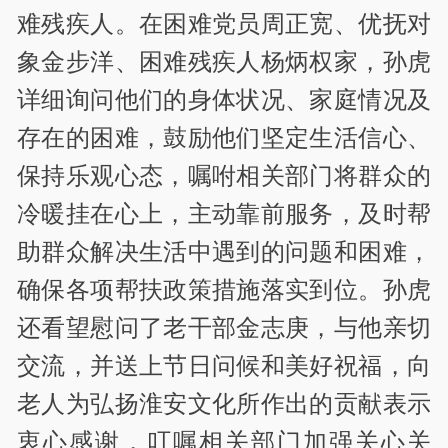
难残疾人。在困难党员周正宽、优抚对
象金步洋、困难残疾人杨炳权家，孙虎
详细询问他们的身体状况、家庭情况及
存在的困难，鼓励他们坚定生活信心、
保持乐观心态，嘱咐相关部门将群众的
冷暖挂在心上，主动靠前服务，及时帮
助群众解决生活中遇到的问题和困难，
确保各项帮扶政策措施落实到位。孙虎
还看望慰问了老干部金志庚，与他亲切
交流，并送上节日问候和美好祝福，向
老人为弘扬淮安文化所作出的贡献表示
衷心感谢，叮嘱相关部门加强关心关