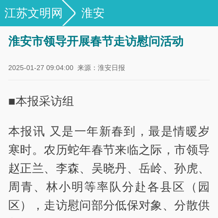
江苏文明网
淮安
淮安市领导开展春节走访慰问活动
2025-01-27 09:04:00
来源：淮安日报
■本报采访组
本报讯 又是一年新春到，最是情暖岁
寒时。农历蛇年春节来临之际，市领导
赵正兰、李森、吴晓丹、岳岭、孙虎、
周青、林小明等率队分赴各县区（园
区），走访慰问部分低保对象、分散供