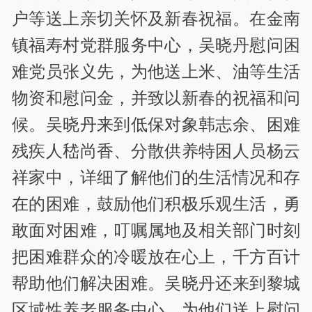
户等送上亲切关怀及新春祝福。在金南
镇福寿村党群服务中心，吴晓丹慰问困
难党员张义先，为他送上米、油等生活
物资和慰问金，并致以新春的祝福和问
候。吴晓丹来到低保对象韩志余、困难
残疾人嵇尚香、分散供养特困人员杨云
祥家中，详细了解他们的生活情况和存
在的困难，鼓励他们积极乐观生活，勇
敢面对困难，叮嘱属地及相关部门时刻
把困难群众的冷暖放在心上，千方百计
帮助他们解决困难。吴晓丹还来到黎城
区域性养老服务中心，为他们送上慰问