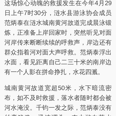
这场惊心动魄的救援发生在今年4月29
日上午7时30分，涟水县游泳协会成员
范炳泰在涟水城南黄河故道完成晨泳锻
炼，正准备上岸回家时，突然听见对面
河岸传来断断续续的呼救声，岸边还有
群众指着河对面大声呼救。范炳泰浮出
水面，看见距离自己二三十米的南岸边
有一个人影在拼命挣扎，水花四溅。
城南黄河故道宽超50米，水下暗流密
布，如不及时救援，落水者随时都会被
河水淹没。千钧一发之际，范炳泰没有