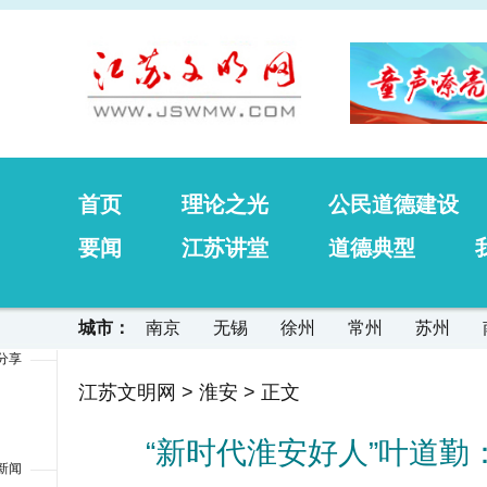
首页
理论之光
公民道德建设
要闻
江苏讲堂
道德典型
城市：
南京
无锡
徐州
常州
苏州
分享
江苏文明网
>
淮安
> 正文
“新时代淮安好人”叶道勤
新闻