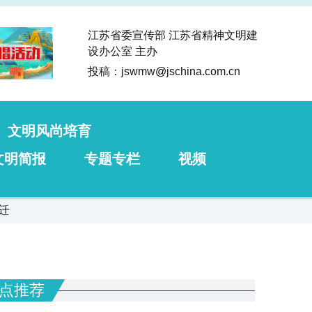
江苏省委宣传部 江苏省精神文明建
设办公室 主办
投稿：jswmw
@
jschina.com.cn
文明风尚培育
文明简报
专题专栏
视频
迁
点推荐