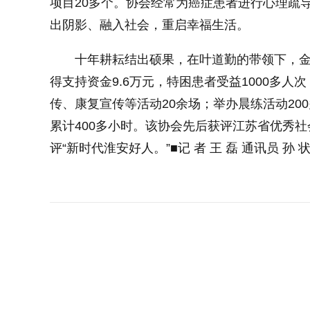
项目20多个。协会经常为癌症患者进行心理疏
出阴影、融入社会，重启幸福生活。
十年耕耘结出硕果，在叶道勤的带领下，金
得支持资金9.6万元，特困患者受益1000多
传、康复宣传等活动20余场；举办晨练活动200
累计400多小时。该协会先后获评江苏省优秀
评“新时代淮安好人。”■记 者 王 磊 通讯员 孙 