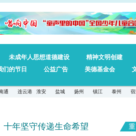
未成年人思想道德建设
精神文明创建
我们的节日
公益广告
美德基金会
南通
连云港
淮安
盐城
扬州
镇江
泰州
宿
：十年坚守传递生命希望​
重