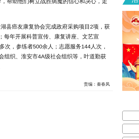
导，帮助他们树立战胜病魔的信心和决心，走
湖县癌友康复协会完成政府采购项目2项，获
人次；每年开展科普宣传、康复讲座、文艺宣
多次，参练者500余人；志愿服务144人次，
社会组织、淮安市4A级社会组织等，叶道勤获
状
责编：秦春凤