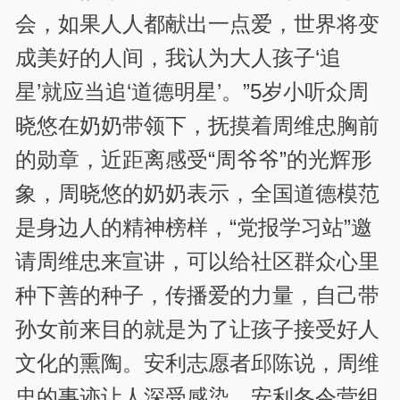
会，如果人人都献出一点爱，世界将变
成美好的人间，我认为大人孩子‘追
星’就应当追‘道德明星’。”5岁小听众周
晓悠在奶奶带领下，抚摸着周维忠胸前
的勋章，近距离感受“周爷爷”的光辉形
象，周晓悠的奶奶表示，全国道德模范
是身边人的精神榜样，“党报学习站”邀
请周维忠来宣讲，可以给社区群众心里
种下善的种子，传播爱的力量，自己带
孙女前来目的就是为了让孩子接受好人
文化的熏陶。安利志愿者邱陈说，周维
忠的事迹让人深受感染，安利冬令营组