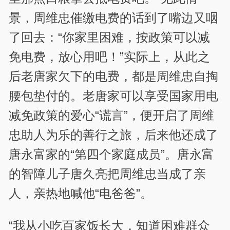
景，周维忠催缴电费的话到了嘴边又咽
了回去：“你家里困难，按政策可以减
免电费，放心用吧！”实际上，从此之
后老唐家欠下的电费，都是周维忠自掏
腰包垫付的。老唐家可以享受国家用电
减免政策的爱心“谎言”，便开启了周维
忠助人为乐的善行之旅，后来他还成了
唐永富家的“第四个家庭成员”。唐永富
的智障儿子唐久亮把周维忠当成了亲
人，亲热地喊他“电爸爸”。
“我从小吃百家饭长大，知道困难群众