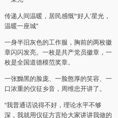
传递人间温暖，居民感慨“‘好人’星光，
温暖一座城”
一身半旧灰色的工作服，胸前的两枚徽
章闪闪发亮。一枚是共产党员徽章，一
枚是全国道德模范奖章。
一张黝黑的脸庞、一脸憨厚的笑容、一
口浓重的仪征乡音，周维忠开讲了。
“我普通话说得不好，理论水平不够
深，我就用仪征方言给大家讲讲我做的