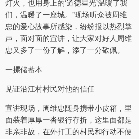
灯火，也用身上的‘道德星光’温暖了我
们，温暖了一座城。”现场听众被周维
忠的爱心故事所感染，纷纷报以热烈掌
声，面对面的宣讲，让大家对好人周维
忠又多了一份了解，添了一分敬佩。
一摞储蓄本
见证沿江村村民对他的信任
宣讲现场，周维忠随身携带小皮箱，里
面装着厚厚一沓银行存折，这里面都是
非亲非故，在外打工的村民和行动不便