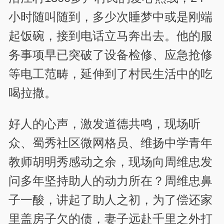
小时随叫随到，多少次睡梦中或是刚端
起饭碗，接到电话立马奔出去。他的服
务事项早已突破了设备检修、应急抢修
等电工范畴，延伸到了村民生活中的吃
喝拉撒。
好人的心声，激发道德共鸣，现场听
众、蜀秀社区微网格员、维扬中学青年
教师胡明秀感动之余，现场向周维忠发
问多年坚持助人的动力所在？周维忠鼻
子一酸，讲起了助人之初，为了偿还家
里盖房子欠的债，妻子远赴千里之外打