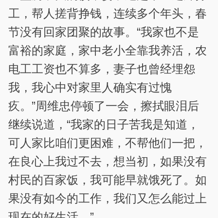
工，帮人搓背挣钱，连续多个年头，春
节没有回家团聚的故事。“我家也不是
富裕的家庭，家中老小全靠我养活，农
电工工资也不算多，妻子也曾经埋怨
我，我心中对家里人确实有过愧
疚。”周维忠停顿了一会，擦拭眼泪后
继续说道，“我家的日子苦我是知道，
可人家比咱们更困难，不帮他们一把，
在良心上我过不去，想当初，如果没有
村民的百家饭，我可能早就饿死了。如
果没有如今的工作，我们又怎么能过上
现在的好生活。”