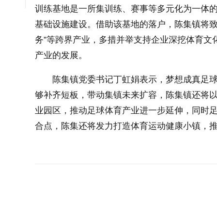
训练基地是一所集训练、赛事等多元化为一体
基础设施建设。借助该基地的落户，陈集镇将致力培
务”等跨界产业，多措并举支持企业深挖体育文
产业的发展。
大字体
陈集镇党委书记丁虹娟表示，梦想成真足
够补齐短板，带动集镇未来扩容，陈集镇还将
小字体
业园区，推动足球体育产业进一步延伸，同时
合点，陈集还将发力打造体育运动健康小镇，