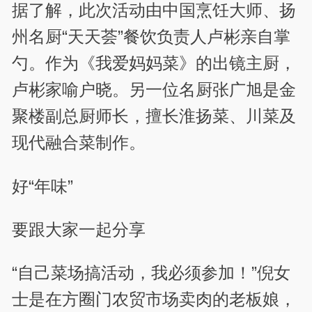
据了解，此次活动由中国烹饪大师、扬
州名厨“天天荟”餐饮负责人卢彬亲自掌
勺。作为《我爱妈妈菜》的出镜主厨，
卢彬家喻户晓。另一位名厨张广旭是金
聚楼副总厨师长，擅长淮扬菜、川菜及
现代融合菜制作。
好“年味”
要跟大家一起分享
“自己菜场搞活动，我必须参加！”倪女
士是在方圈门农贸市场卖肉的老板娘，