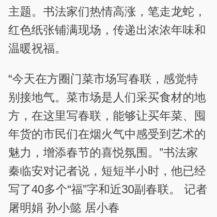
主题。书法家们热情高涨，笔走龙蛇，
红色纸张铺满现场，传递出浓浓年味和
温暖祝福。
“今天在方圈门菜市场写春联，感觉特
别接地气。菜市场是人们采买食材的地
方，在这里写春联，能够让买年菜、囤
年货的市民们在烟火气中感受到艺术的
魅力，增添春节的喜悦氛围。”书法家
秦临安对记者说，短短半小时，他已经
写了40多个“福”字和近30副春联。 记者
屠明娟 孙小懿 居小春