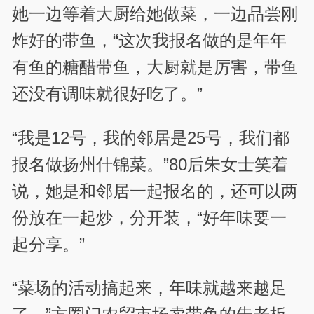
她一边等着大厨给她做菜，一边品尝刚
炸好的带鱼，“这次我报名做的是年年
有鱼的糖醋带鱼，大厨就是厉害，带鱼
还没有调味就很好吃了。”
“我是12号，我的邻居是25号，我们都
报名做扬州什锦菜。”80后朱女士笑着
说，她是和邻居一起报名的，还可以两
份放在一起炒，分开装，“好年味要一
起分享。”
“菜场的活动搞起来，年味就越来越足