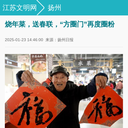
江苏文明网
扬州
烧年菜，送春联，“方圈门”再度圈粉
2025-01-23 14:46:00
来源：扬州日报