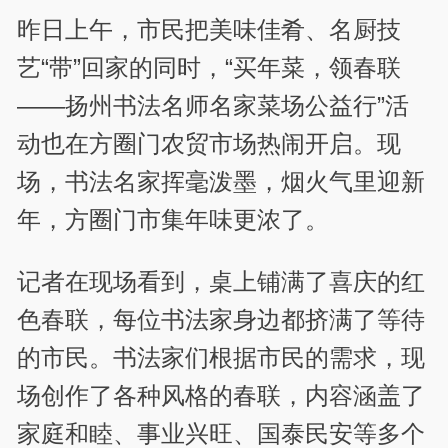
昨日上午，市民把美味佳肴、名厨技
艺“带”回家的同时，“买年菜，领春联
——扬州书法名师名家菜场公益行”活
动也在方圈门农贸市场热闹开启。现
场，书法名家挥毫泼墨，烟火气里迎新
年，方圈门市集年味更浓了。
记者在现场看到，桌上铺满了喜庆的红
色春联，每位书法家身边都挤满了等待
的市民。书法家们根据市民的需求，现
场创作了各种风格的春联，内容涵盖了
家庭和睦、事业兴旺、国泰民安等多个