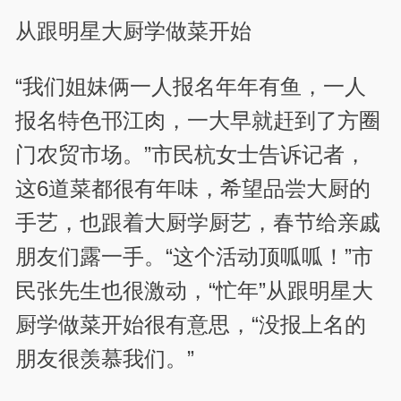
从跟明星大厨学做菜开始
“我们姐妹俩一人报名年年有鱼，一人
报名特色邗江肉，一大早就赶到了方圈
门农贸市场。”市民杭女士告诉记者，
这6道菜都很有年味，希望品尝大厨的
手艺，也跟着大厨学厨艺，春节给亲戚
朋友们露一手。“这个活动顶呱呱！”市
民张先生也很激动，“忙年”从跟明星大
厨学做菜开始很有意思，“没报上名的
朋友很羡慕我们。”