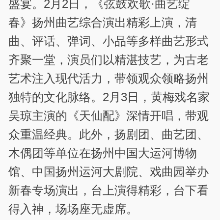
盛宴。2月2日，《弦鼓欢歌·曲艺绽
春》扬州曲艺综合演出精彩上演，清
曲、评话、弹词、小品等多样曲艺形式
齐聚一堂，演员们以精湛技艺，为古老
艺术注入现代活力，带领观众领略扬州
独特的文化脉络。2月3日，黄梅戏名家
吴琼主演的《天仙配》深情开唱，带观
众重温经典。此外，扬剧团、曲艺团、
木偶团等单位在扬州中国大运河博物
馆、中国扬州运河大剧院、戏曲园举办
新春专场演出，台上演得精彩，台下看
得入神，场场座无虚席。