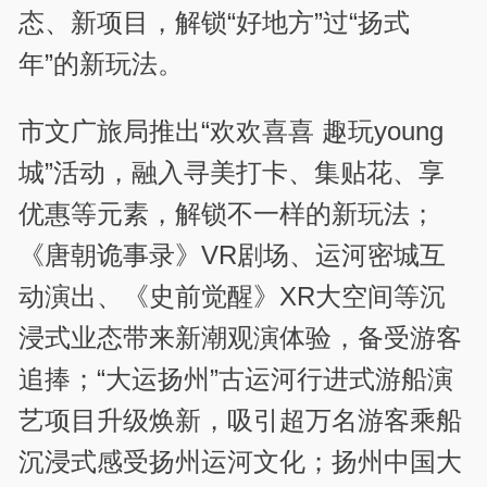
态、新项目，解锁“好地方”过“扬式
年”的新玩法。
市文广旅局推出“欢欢喜喜 趣玩young
城”活动，融入寻美打卡、集贴花、享
优惠等元素，解锁不一样的新玩法；
《唐朝诡事录》VR剧场、运河密城互
动演出、《史前觉醒》XR大空间等沉
浸式业态带来新潮观演体验，备受游客
追捧；“大运扬州”古运河行进式游船演
艺项目升级焕新，吸引超万名游客乘船
沉浸式感受扬州运河文化；扬州中国大