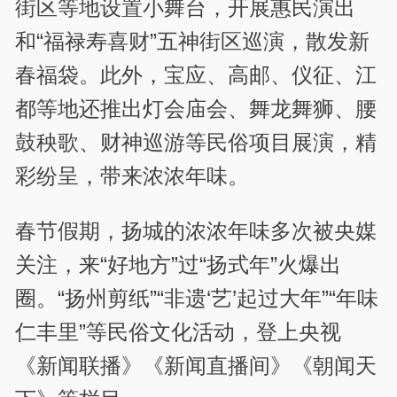
街区等地设置小舞台，开展惠民演出
和“福禄寿喜财”五神街区巡演，散发新
春福袋。此外，宝应、高邮、仪征、江
都等地还推出灯会庙会、舞龙舞狮、腰
鼓秧歌、财神巡游等民俗项目展演，精
彩纷呈，带来浓浓年味。
春节假期，扬城的浓浓年味多次被央媒
关注，来“好地方”过“扬式年”火爆出
圈。“扬州剪纸”“非遗‘艺’起过大年”“年味
仁丰里”等民俗文化活动，登上央视
《新闻联播》《新闻直播间》《朝闻天