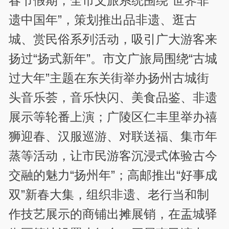
春节假期，全市文旅系统围绕“世界非
遗中国年”，策划推出品非遗、逛古
城、赏民俗系列活动，吸引广大游客来
扬过“扬式新年”。市文广旅局围绕“古城
过大年”主题在东关街举办扬州古城街
头音乐荟，音乐快闪、美食品鉴、非遗
展示等轮番上演；广陵区仁丰里举办禧
狮迎春、汉服巡游、对联送福、集市年
蒸等活动，让市民游客沉浸式体验古今
交融的魅力“扬州年”；高邮推出“好事成
双”新春大集，组织非遗、老行当和制
作技艺展示的商铺出摊展销，在盂城驿