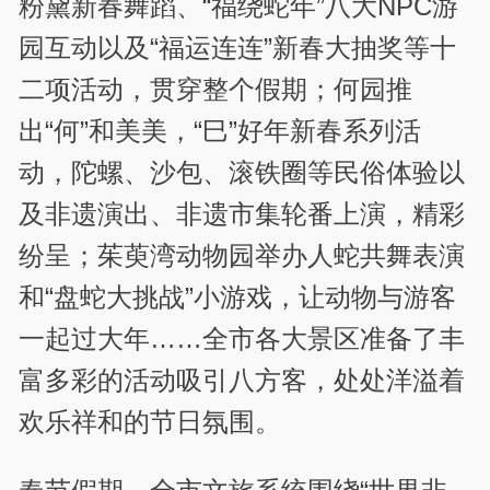
粉黛新春舞蹈、“福绕蛇年”八大NPC游
园互动以及“福运连连”新春大抽奖等十
二项活动，贯穿整个假期；何园推
出“何”和美美，“巳”好年新春系列活
动，陀螺、沙包、滚铁圈等民俗体验以
及非遗演出、非遗市集轮番上演，精彩
纷呈；茱萸湾动物园举办人蛇共舞表演
和“盘蛇大挑战”小游戏，让动物与游客
一起过大年……全市各大景区准备了丰
富多彩的活动吸引八方客，处处洋溢着
欢乐祥和的节日氛围。