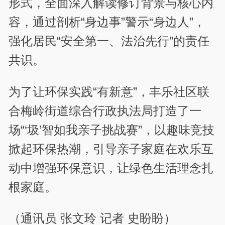
形式，全面深入解读修订背景与核心内
容，通过剖析“身边事”警示“身边人”，
强化居民“安全第一、法治先行”的责任
共识。
为了让环保实践“有新意”，丰乐社区联
合梅岭街道综合行政执法局打造了一
场“‘圾’智如我亲子挑战赛”，以趣味竞技
掀起环保热潮，引导亲子家庭在欢乐互
动中增强环保意识，让绿色生活理念扎
根家庭。
（通讯员 张文玲 记者 史盼盼）