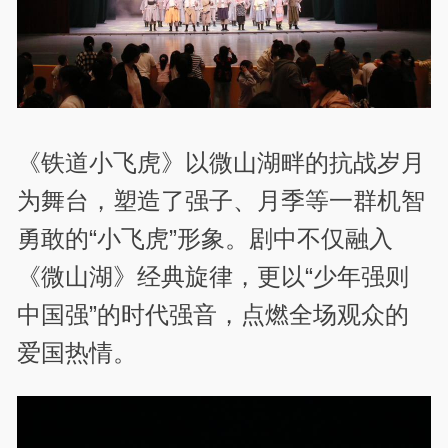
《铁道小飞虎》以微山湖畔的抗战岁月
为舞台，塑造了强子、月季等一群机智
勇敢的“小飞虎”形象。剧中不仅融入
《微山湖》经典旋律，更以“少年强则
中国强”的时代强音，点燃全场观众的
爱国热情。