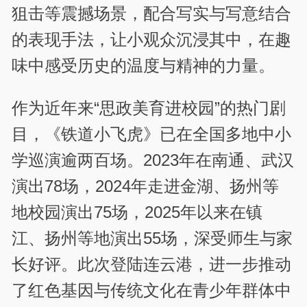
狙击等震撼场景，配合写实与写意结合
的表现手法，让小观众沉浸其中，在趣
味中感受历史的温度与精神的力量。
作为近年来“思政美育进校园”的热门剧
目，《铁道小飞虎》已在全国多地中小
学巡演逾两百场。2023年在南通、武汉
演出78场，2024年走进金湖、扬州等
地校园演出75场，2025年以来在镇
江、扬州等地演出55场，深受师生与家
长好评。此次登陆连云港，进一步推动
了红色基因与传统文化在青少年群体中