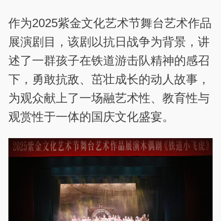
作为2025紫金文化艺术节舞台艺术作品
展演剧目，该剧以抗日战争为背景，讲
述了一群孩子在铁道游击队精神的感召
下，勇敢抗敌、茁壮成长的动人故事，
为观众献上了一场融艺术性、教育性与
观赏性于一体的国庆文化盛宴。