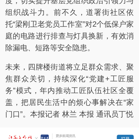
度，切实提升基层党组织政治引领力与
组织战斗力。前不久，道署街社区依
托“梁刚卫老党员工作室”对2个低保户家
庭的电路进行排查与灯具换新，有效消
除漏电、短路等安全隐患。
未来，四牌楼街道将立足群众需求、聚
焦群众关切，持续深化“党建+工匠服
务”模式，年内推动工匠队伍社区全覆
盖，把居民生活中的烦心事解决在“家
门口”。本报记者 林兰 本报 通讯员丁悦
责编：秦春凤