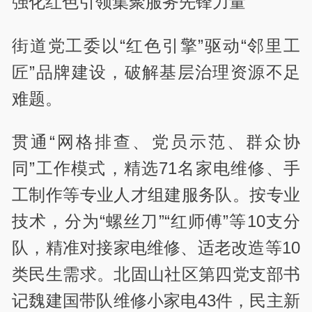
强化红色引领集聚服务先锋力量
街道党工委以“红色引擎”驱动“邻里工
匠”品牌建设，破解基层治理资源不足
难题。
贯通“网格排查、党员示范、群众协
同”工作模式，精选71名家电维修、手
工制作等专业人才组建服务队。按专业
技术，分为“螺丝刀”“红师傅”等10支分
队，精准对接家电维修、适老改造等10
类民生需求。北固山社区第四党支部书
记魏建国带队维修小家电43件，民主新