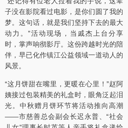
“还记得有位老人拉着我的手说，这辈
子没在影院看过电影，是你们圆了我的
梦。这句话，就是我们坚持下去的最大
动力。”活动现场，当戚杰上台分享
时，掌声响彻影厅。这份跨越时光的陪
伴，早已化作镇江公益领域一道动人的
风景。
“这月饼甜在嘴里，更暖在心里！”赵阿
姨接过包装精美的礼盒时，眼角泛起泪
光。中秋赠月饼环节将活动推向高潮
——市慈善总会副会长迟永普、“社会
儿女”理事长时英等人亲手将礼盒递给