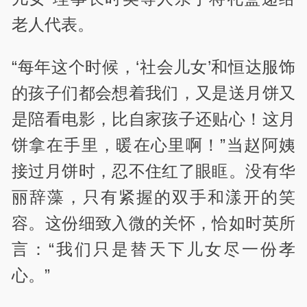
老人代表。
“每年这个时候，‘社会儿女’和恒达服饰
的孩子们都会想着我们，又是送月饼又
是陪看电影，比自家孩子还贴心！这月
饼拿在手里，暖在心里啊！”当赵阿姨
接过月饼时，忍不住红了眼眶。没有华
丽辞藻，只有紧握的双手和漾开的笑
容。这份细致入微的关怀，恰如时英所
言：“我们只是替天下儿女尽一份孝
心。”