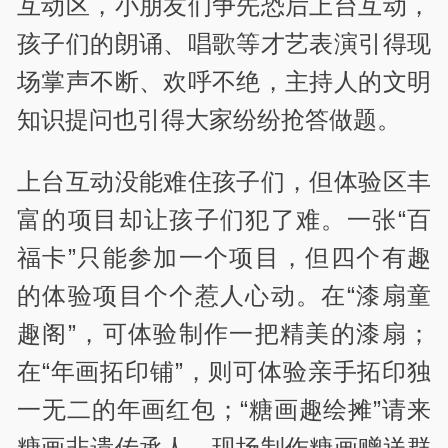
互动区，小朋友们争先恐后上台互动，
孩子们的朗诵、唱歌等才艺表演引得现
场掌声不断、欢呼不绝，主持人的文明
知识提问也引得大家纷纷抢答做题。
上台互动没能难住孩子们，但体验区丰
富的项目却让孩子们犯了难。一张“百
福卡”只能参加一个项目，但四个有趣
的体验项目个个惹人心动。在“漆扇童
趣阁”，可体验制作一把精美的漆扇；
在“年画拓印铺”，则可体验亲手拓印独
一无二的年画红包；“糖画趣绘摊”请来
糖画非遗传承人，现场制作糖画赠送群