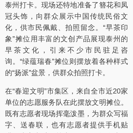
泰州打卡。现场还特地准备了簪花和凤
冠头饰，向群众展示中国传统民俗文
化，供市民佩戴、拍照留念。“早茶印
象”摊位用丰富的文创产品展现泰州的
早茶文化，引来不少市民驻足咨
询。“绿蕴瑞春”摊位则摆放着各种样式
的“扬派”盆景，供群众拍照打卡。
在“春迎文明”市集区，来自全市近20家
单位的志愿服务队在此摆放文明摊位。
既有志愿者现场挥毫泼墨，为群众写福
字、送春联，也有志愿者提供手机贴