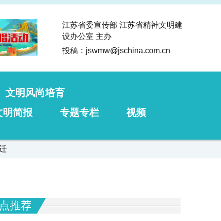
江苏省委宣传部 江苏省精神文明建
设办公室 主办
投稿：jswmw
@
jschina.com.cn
文明风尚培育
文明简报
专题专栏
视频
迁
点推荐