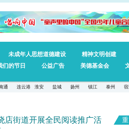
未成年人思想道德建设
精神文明创建
我们的节日
公益广告
美德基金会
南通
连云港
淮安
盐城
扬州
镇江
泰州
宿
晓店街道开展全民阅读推广活
重