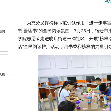
为充分发挥榜样示范引领作用，进一步丰富
书 善读书”的全民阅读氛围，7月23日，宿迁
新闻
学院志愿者走进晓店街道王沟社区，开展“榜样引
店”全民阅读推广活动，用书香和榜样的力量引
上一篇
大镜