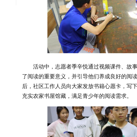
大字体
小字体
活动中，志愿者季辛悦通过视频课件、故
了阅读的重要意义，并引导他们养成良好的阅
后，社区工作人员向大家发放书籍心愿卡，写
充实农家书屋馆藏，满足青少年的阅读需求。