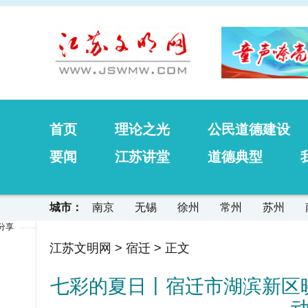
首页
理论之光
公民道德建设
要闻
江苏讲堂
道德典型
城市：
南京
无锡
徐州
常州
苏州
分享
江苏文明网
>
宿迁
> 正文
七彩的夏日丨宿迁市湖滨新区