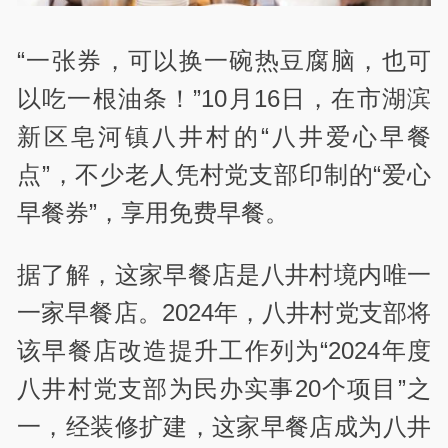
“一张券，可以换一碗热豆腐脑，也可
以吃一根油条！”10月16日，在市湖滨
新区皂河镇八井村的“八井爱心早餐
点”，不少老人凭村党支部印制的“爱心
早餐券”，享用免费早餐。
据了解，这家早餐店是八井村境内唯一
一家早餐店。2024年，八井村党支部将
该早餐店改造提升工作列为“2024年度
八井村党支部为民办实事20个项目”之
一，经装修扩建，这家早餐店成为八井