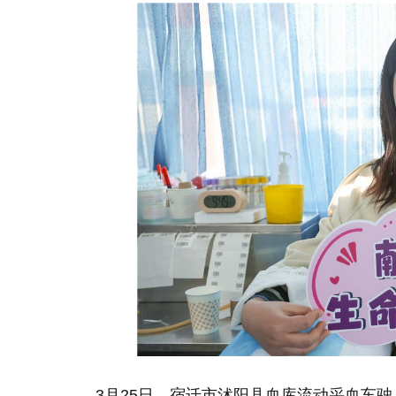
3月25日，宿迁市沭阳县血库流动采血车