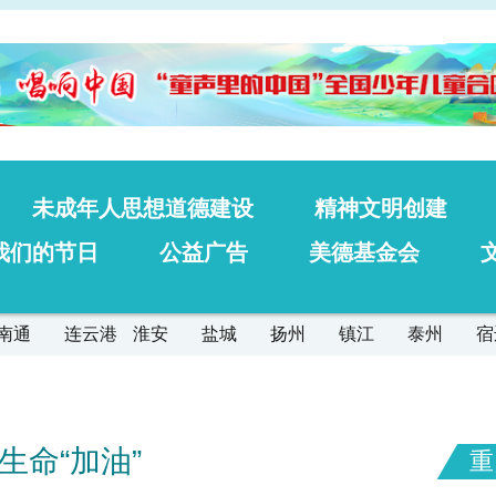
未成年人思想道德建设
精神文明创建
我们的节日
公益广告
美德基金会
南通
连云港
淮安
盐城
扬州
镇江
泰州
宿
生命“加油”
重