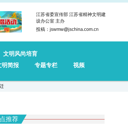
江苏省委宣传部 江苏省精神文明建
设办公室 主办
投稿：jswmw
@
jschina.com.cn
文明风尚培育
文明简报
专题专栏
视频
迁
点推荐