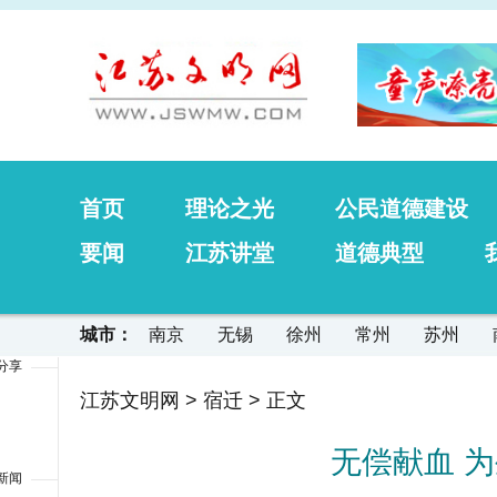
首页
理论之光
公民道德建设
要闻
江苏讲堂
道德典型
城市：
南京
无锡
徐州
常州
苏州
分享
江苏文明网
>
宿迁
> 正文
无偿献血 为
新闻