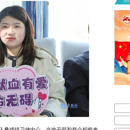
驶入桑墟镇卫健中心，当地干部和群众积极参