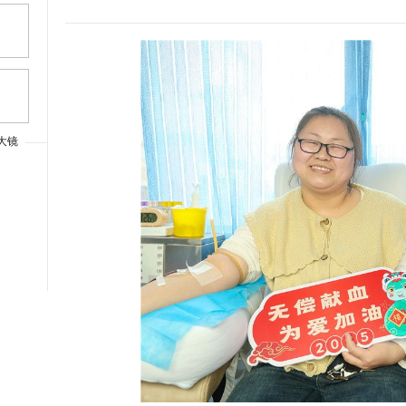
大镜
上一篇
大字体