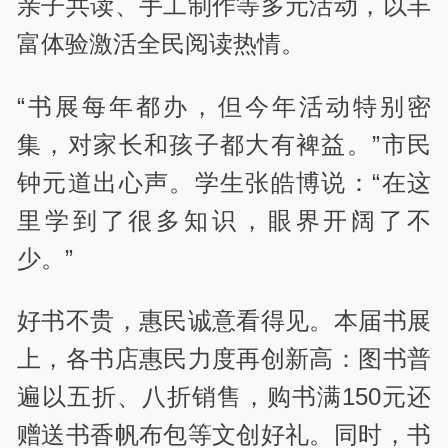
亲子共读、手工制作等多元活动，以丰
富体验激活全民阅读热情。
“书展每年都办，但今年活动特别密
集，对家长和孩子都大有裨益。”市民
钟元道出心声。学生张皓博说：“在这
里学到了很多知识，眼界开阔了不
少。”
好书不贵，惠民诚意看得见。本届书展
上，各书店惠民力度再创新高：图书普
遍以五折、八折销售，购书满150元还
赠送书香帆布包等文创好礼。同时，书