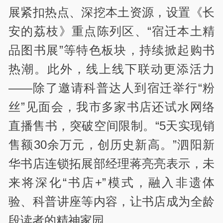
展紧扣热点、深挖本土资源，设置《长
安的荔枝》重点陈列区、“宿迁本土精
品图书展”等特色板块，持续掀起购书
热潮。此外，线上线下联动更添活力
——除了邀请科普达人到宿迁举行“粉
丝”见面会，我市多家书店还试水网络
直播售书，突破空间限制。“5天实现销
售额30余万元，创历史新高。”泗阳新
华书店连锁拓展部经理蒋亮亮表示，未
来将深化“书店+”模式，融入非遗体
验、科普讲座等内容，让书店成为全龄
段读者的精神家园。