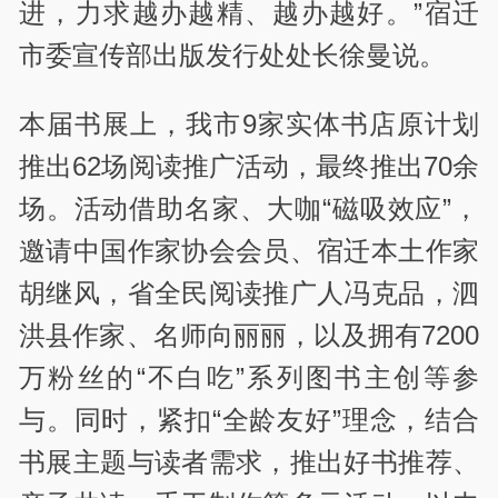
进，力求越办越精、越办越好。”宿迁
市委宣传部出版发行处处长徐曼说。
本届书展上，我市9家实体书店原计划
推出62场阅读推广活动，最终推出70余
场。活动借助名家、大咖“磁吸效应”，
邀请中国作家协会会员、宿迁本土作家
胡继风，省全民阅读推广人冯克品，泗
洪县作家、名师向丽丽，以及拥有7200
万粉丝的“不白吃”系列图书主创等参
与。同时，紧扣“全龄友好”理念，结合
书展主题与读者需求，推出好书推荐、