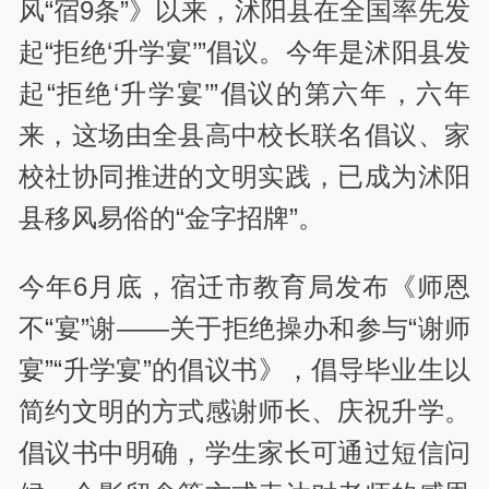
风“宿9条”》以来，沭阳县在全国率先发
起“拒绝‘升学宴’”倡议。今年是沭阳县发
起“拒绝‘升学宴’”倡议的第六年，六年
来，这场由全县高中校长联名倡议、家
校社协同推进的文明实践，已成为沭阳
县移风易俗的“金字招牌”。
今年6月底，宿迁市教育局发布《师恩
不“宴”谢——关于拒绝操办和参与“谢师
宴”“升学宴”的倡议书》，倡导毕业生以
简约文明的方式感谢师长、庆祝升学。
倡议书中明确，学生家长可通过短信问