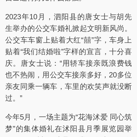
2023年10月，泗阳县的唐女士与胡先
生举办的公交车婚礼掀起文明新风尚。
公交车车窗上贴着大红“囍”字，车身上
贴着“我们结婚啦”字样的宣言，十分喜
庆。唐女士说：“用轿车接亲既浪费钱
也不热闹，用公交车接亲多好，20多位
亲友同乘一辆车，车里的欢笑声就没断
过。”
今年5月，一场主题为“花海沭爱 同心筑
梦”的集体婚礼在沭阳县月季展览园举