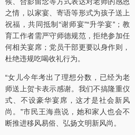
候、合影留念等方式表达对老师的感恩
之情，以家宴、寄语等形式为孩子送上
祝福，共同抵制“谢师宴”“升学宴”；教
育工作者需严守师德规范，拒绝参加任
何相关宴席；党员干部更要以身作则，
杜绝违规吃喝收礼行为。
“女儿今年考出了理想分数，已经为老
师送上贺卡表示感谢。我们不搞隆重仪
式、不设豪华宴席，这才是社会新风
尚。”市民王海燕说，她和家人也会不
断推进移风易俗、弘扬文明新风尚。