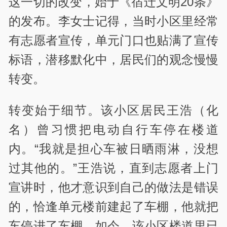
这一切的改变，始于《宿迁文明20条》
的发布。李女士记得，当时小区里经常
有志愿者宣传，单元门口也贴满了宣传
标语，潜移默化中，居民们的观念慢慢
转变。
转变始于细节。该小区居民王浩（化
名）曾习惯把电动自行车停在楼道
内。“我就是担心车被日晒雨淋，没想
过其他的。”王浩说，直到志愿者上门
宣讲时，他才意识到自己的做法是错误
的，恰逢单元楼前建起了车棚，他就把
车停进了车棚。如今，该小区楼道里已