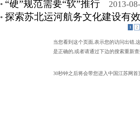
“硬”规范需要“软”推行
•
2013-08-
探索苏北运河航务文化建设有
•
1
2
当您看到这个页面,表示您的访问出错,
是正确的,或者请通过下边的搜索重新查
30秒钟之后将会带您进入中国江苏网首