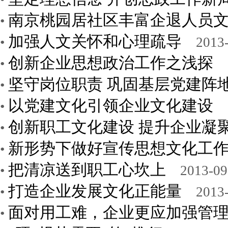
南京桃园居社区丰富企退人员
•
加强人文关怀和心理疏导
•
2013-
创新企业思想政治工作之浅探
•
坚守岗位职责 巩固基层党建阵
•
以党建文化引领企业文化建设
•
创新职工文化建设 提升企业凝
•
新形势下做好宣传思想文化工
•
把清凉送到职工心坎上
•
2013-09
打造企业发展文化正能量
•
2013-
面对用工难，企业更应加强管
•